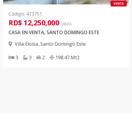
VENTA
Código
:
413751
RD$ 12,250,000
VENTA
CASA EN VENTA, SANTO DOMINGO ESTE
Villa Eloisa
,
Santo Domingo Este
3
3
2
198.47
Mt2