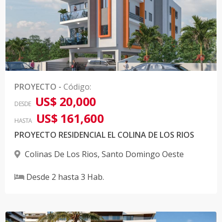
PROYECTO
-
Código
:
US$ 20,000
DESDE
US$ 161,600
HASTA
PROYECTO RESIDENCIAL EL COLINA DE LOS RIOS
Colinas De Los Rios
,
Santo Domingo Oeste
Desde
2
hasta
3
Hab.