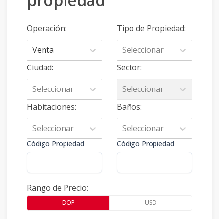
propiedad
Operación
:
Tipo de Propiedad
:
Venta
Seleccionar
Ciudad
:
Sector
:
Seleccionar
Seleccionar
Habitaciones
:
Baños
:
Seleccionar
Seleccionar
Código Propiedad
Código Propiedad
Rango de Precio
:
DOP
USD