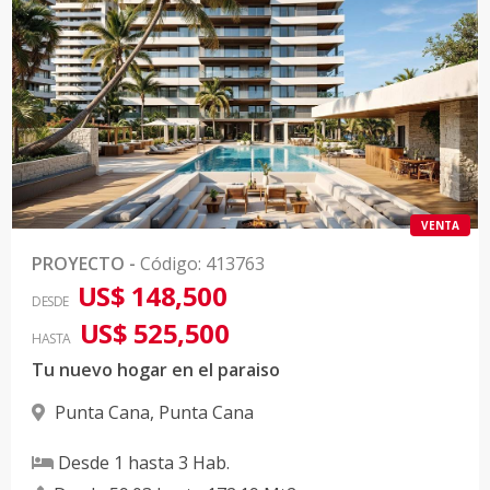
VENTA
PROYECTO
-
Código
:
413763
US$ 148,500
DESDE
US$ 525,500
HASTA
Tu nuevo hogar en el paraiso
Punta Cana
,
Punta Cana
Desde
1
hasta
3
Hab.