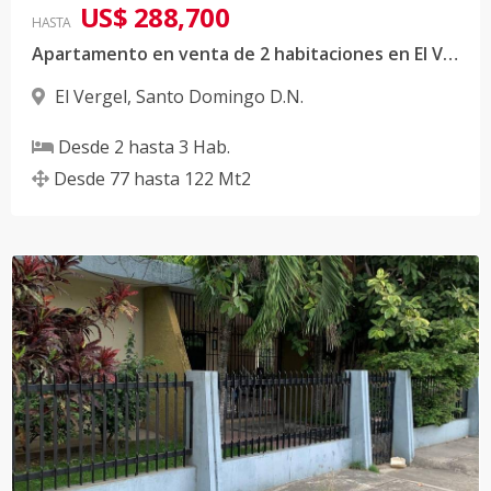
US$ 288,700
HASTA
Apartamento en venta de 2 habitaciones en El Vergel
El Vergel
,
Santo Domingo D.N.
Desde
2
hasta
3
Hab.
Desde
77
hasta
122
Mt2