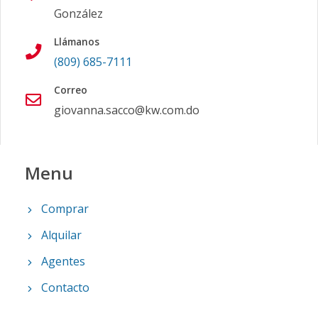
González
Llámanos
(809) 685-7111
Correo
giovanna.sacco@kw.com.do
Menu
Comprar
Alquilar
Agentes
Contacto