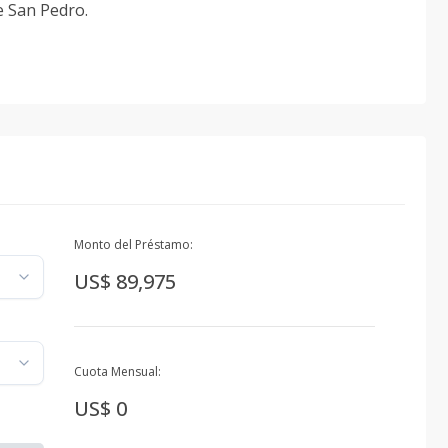
e San Pedro.
Monto del Préstamo:
US$ 89,975
Cuota Mensual:
US$ 0