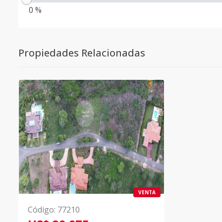
0 %
Propiedades Relacionadas
VENTA
Código
:
77210