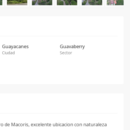
Guayacanes
Guavaberry
Ciudad
Sector
dro de Macoris, excelente ubicacion con naturaleza