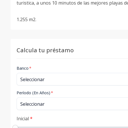
turistica, a unos 10 minutos de las mejores playas d
1.255 m2.
Calcula tu préstamo
Banco
*
Período (En Años)
*
Inicial
*