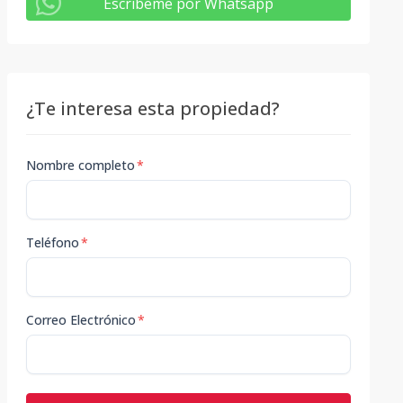
Escribeme por Whatsapp
¿Te interesa esta propiedad?
Nombre completo
*
Teléfono
*
Correo Electrónico
*