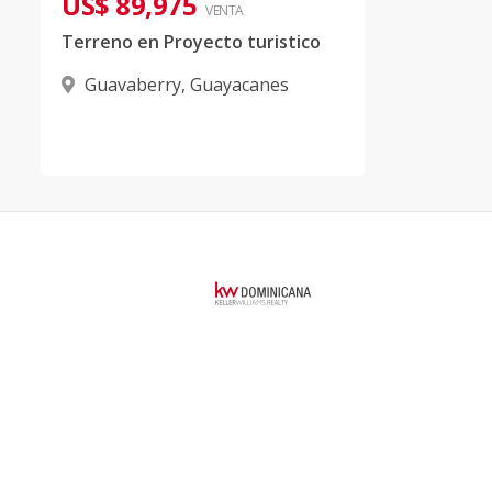
US$ 89,975
VENTA
Terreno en Proyecto turistico
Guavaberry
,
Guayacanes