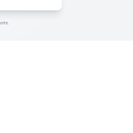
orte.