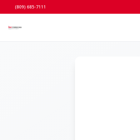
(809) 685-7111