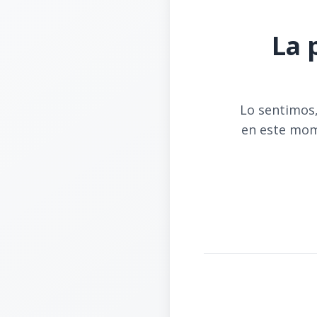
La 
Lo sentimos,
en este mom