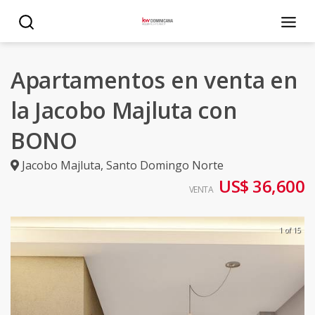
Apartamentos en venta en
la Jacobo Majluta con
BONO
Jacobo Majluta
,
Santo Domingo Norte
US$ 36,600
VENTA
1 of 15