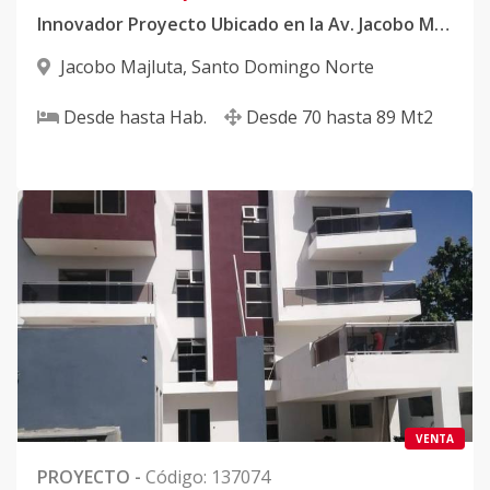
Innovador Proyecto Ubicado en la Av. Jacobo Majluta
Jacobo Majluta
,
Santo Domingo Norte
Desde
hasta
Hab.
Desde
70
hasta
89
Mt2
VENTA
PROYECTO
-
Código
:
137074