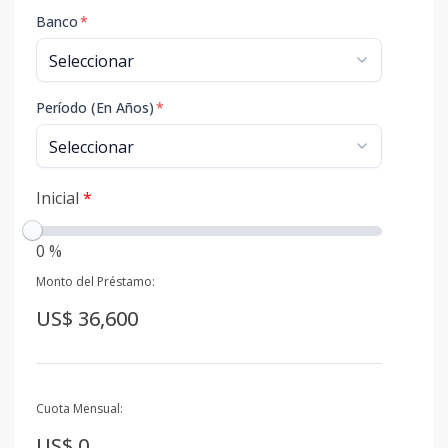
Banco
*
Período (En Años)
*
Inicial
*
0 %
Monto del Préstamo:
US$ 36,600
Cuota Mensual:
US$ 0