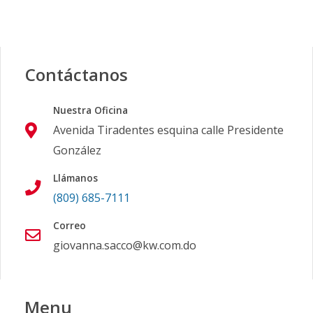
Contáctanos
Nuestra Oficina
Avenida Tiradentes esquina calle Presidente
González
Llámanos
(809) 685-7111
Correo
giovanna.sacco@kw.com.do
Menu