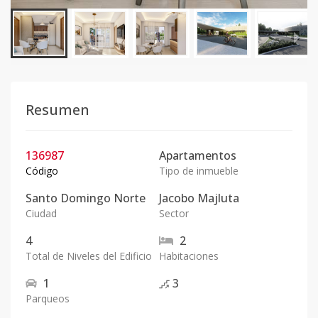
Resumen
136987
Apartamentos
Código
Tipo de inmueble
Santo Domingo Norte
Jacobo Majluta
Ciudad
Sector
4
2
Total de Niveles del Edificio
Habitaciones
1
3
Parqueos