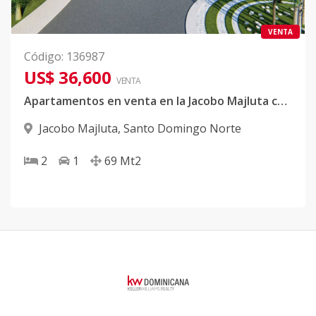
VENTA
Código
:
136987
US$ 36,600
VENTA
Apartamentos en venta en la Jacobo Majluta con BONO
Jacobo Majluta
,
Santo Domingo Norte
2
1
69
Mt2