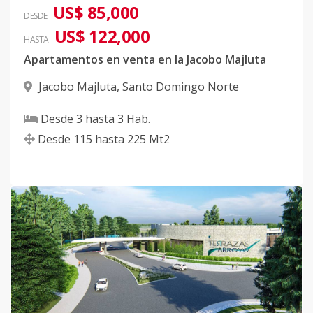
US$ 85,000
DESDE
US$ 122,000
HASTA
Apartamentos en venta en la Jacobo Majluta
Jacobo Majluta
,
Santo Domingo Norte
Desde
3
hasta
3
Hab.
Desde
115
hasta
225
Mt2