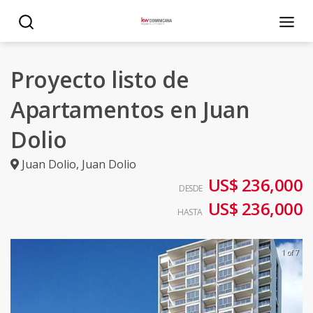
Proyecto listo de
Apartamentos en Juan
Dolio
Juan Dolio
,
Juan Dolio
US$ 236,000
DESDE
US$ 236,000
HASTA
1 of 7