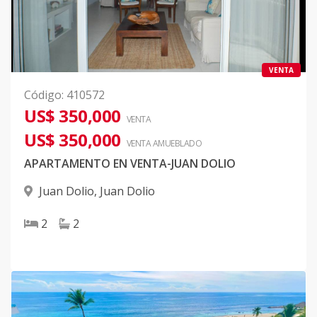
VENTA
Código
:
410572
US$ 350,000
VENTA
US$ 350,000
VENTA AMUEBLADO
APARTAMENTO EN VENTA-JUAN DOLIO
Juan Dolio
,
Juan Dolio
2
2