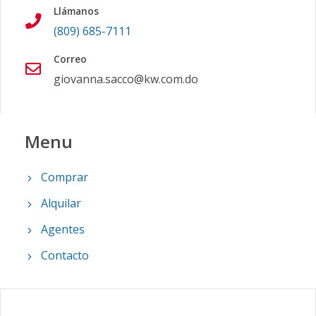
Llámanos
(809) 685-7111
Correo
giovanna.sacco@kw.com.do
Menu
Comprar
Alquilar
Agentes
Contacto