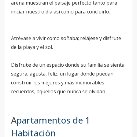
arena muestran el paisaje perfecto tanto para
iniciar nuestro día así como para concluirlo.
Atrévase a viv
ir como soñaba; relájese y disfrute
de la
playa y el sol.
Di
sfrute
de un espacio donde su familia se sienta
segura, agusta, feliz; un lugar donde puedan
construir los mejores y más memorables
recuerdos, aquellos que nunca se olvidan..
A
partamentos de 1
Habitación