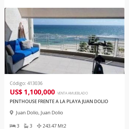
Código
:
413036
US$ 1,100,000
VENTA AMUEBLADO
PENTHOUSE FRENTE A LA PLAYA JUAN DOLIO
Juan Dolio
,
Juan Dolio
3
3
243.47
Mt2