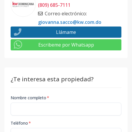
(809) 685-7111
Correo electrónico
:
giovanna.sacco@kw.com.do
Llámame
Escribeme por Whatsapp
¿Te interesa esta propiedad?
Nombre completo
*
Teléfono
*