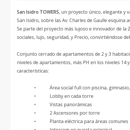
San Isidro TOWERS
, un proyecto único, elegante y 
San Isidro, sobre las Av. Charles de Gaulle esquina au
Se parte del proyecto más lujoso e innovador de la 
sociales, lujo, seguridad, y Precio, convirtiéndose d
Conjunto cerrado de apartamentos de 2 y 3 habitacio
niveles de apartamentos, más PH en los niveles 14 y 
características:
• Área social full con piscina, gimnasio, te
• Lobby en cada torre
• Vistas panorámicas
• 2 Ascensores por torre
• Planta eléctrica para áreas comunes
• Intercom en puerta principal