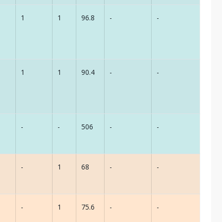
1
1
96.8
-
-
1
1
90.4
-
-
-
-
506
-
-
-
1
68
-
-
-
1
75.6
-
-