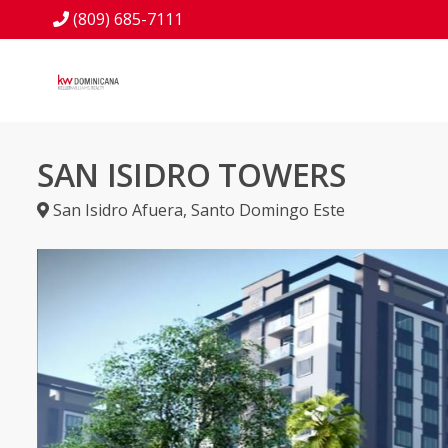
(809) 685-7111
SAN ISIDRO TOWERS
San Isidro Afuera
,
Santo Domingo Este