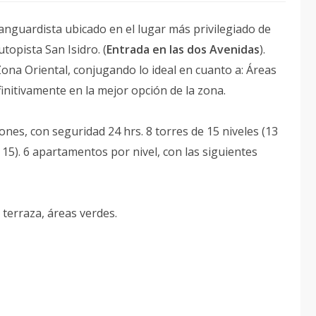
vanguardista ubicado en el lugar más privilegiado de
topista San Isidro. (
Entrada en las dos Avenidas
).
Zona Oriental, conjugando lo ideal en cuanto a: Áreas
efinitivamente en la mejor opción de la zona.
nes, con seguridad 24 hrs. 8 torres de 15 niveles (13
15). 6 apartamentos por nivel, con las siguientes
rraza, áreas verdes.