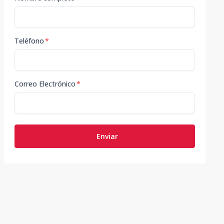
Teléfono
*
Correo Electrónico
*
Enviar