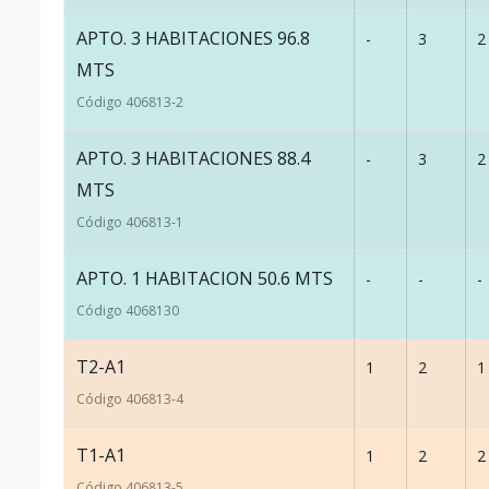
APTO. 3 HABITACIONES 96.8
-
3
2
MTS
Código
406813
-2
APTO. 3 HABITACIONES 88.4
-
3
2
MTS
Código
406813
-1
APTO. 1 HABITACION 50.6 MTS
-
-
-
Código
406813
0
T2-A1
1
2
1
Código
406813
-4
T1-A1
1
2
2
Código
406813
-5