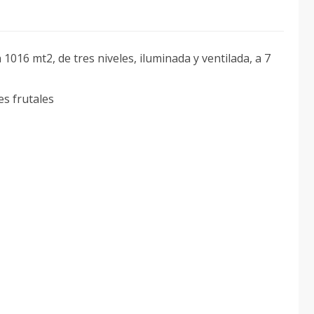
 1016 mt2, de tres niveles, iluminada y ventilada, a 7
es frutales