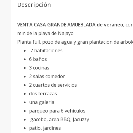
Descripción
VENTA CASA GRANDE AMUEBLADA de veraneo,
con
min de la playa de Najayo
Planta full, pozo de agua y gran plantacion de arbol
7 habitaciones
6 baños
3 cocinas
2 salas comedor
2 cuartos de servicios
dos terrazas
una galeria
parqueo para 6 vehiculos
gacebo, area BBQ, Jacuzzy
patio, jardines