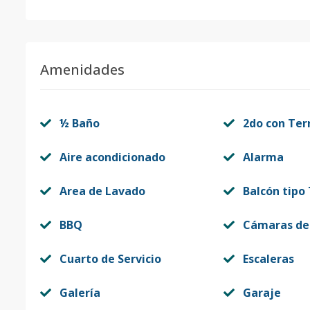
Amenidades
½ Baño
2do con Ter
Aire acondicionado
Alarma
Area de Lavado
Balcón tipo
BBQ
Cámaras de
Cuarto de Servicio
Escaleras
Galería
Garaje