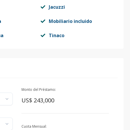
Jacuzzi
a
Mobiliario incluido
ua
Tinaco
Monto del Préstamo:
US$ 243,000
Cuota Mensual: