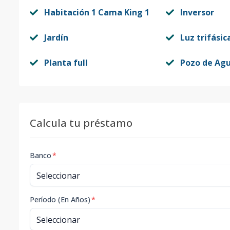
Habitación 1 Cama King 1
Inversor
Jardín
Luz trifásic
Planta full
Pozo de Ag
Calcula tu préstamo
Banco
*
Período (En Años)
*