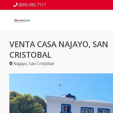
(809) 685-7111
VENTA CASA NAJAYO, SAN
CRISTOBAL
Najayo
,
San Cristóbal