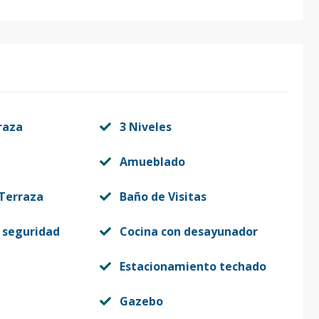
raza
3 Niveles
Amueblado
 Terraza
Baño de Visitas
 seguridad
Cocina con desayunador
Estacionamiento techado
Gazebo