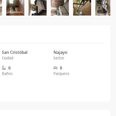
San Cristóbal
Najayo
Ciudad
Sector
6
6
Baños
Parqueos