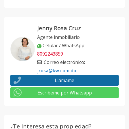
Jenny Rosa Cruz
Agente inmobiliario
Celular / WhatsApp
:
8092243859
Correo electrónico
:
jrosa@kw.com.do
Llámame
Escribeme por Whatsapp
¿Te interesa esta propiedad?