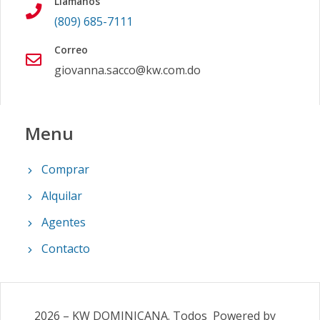
Llámanos
(809) 685-7111
Correo
giovanna.sacco@kw.com.do
Menu
Comprar
Alquilar
Agentes
Contacto
2026
–
KW DOMINICANA
.
Todos
Powered by