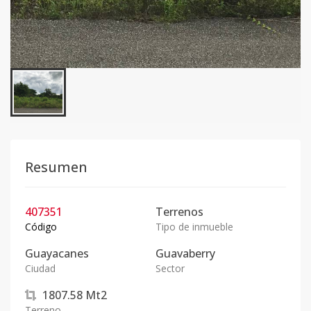
Resumen
407351
Terrenos
Código
Tipo de inmueble
Guayacanes
Guavaberry
Ciudad
Sector
1807.58
Mt2
Terreno