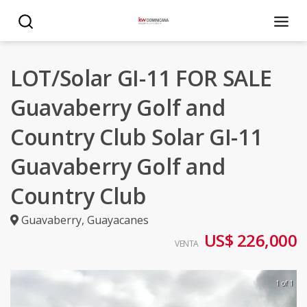
LOT/Solar GI-11 FOR SALE
Guavaberry Golf and
Country Club Solar GI-11
Guavaberry Golf and
Country Club
Guavaberry
,
Guayacanes
US$ 226,000
VENTA
1 of 1