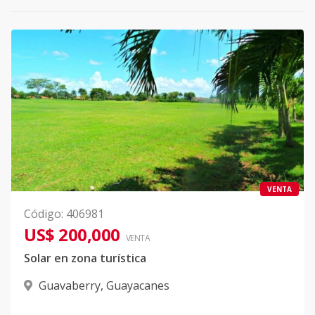
VENTA
Código
:
406981
US$ 200,000
VENTA
Solar en zona turística
Guavaberry
,
Guayacanes