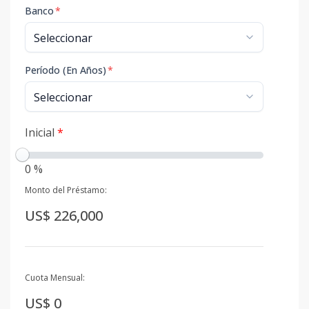
Banco
*
Período (En Años)
*
Inicial
*
0 %
Monto del Préstamo:
US$ 226,000
Cuota Mensual:
US$ 0