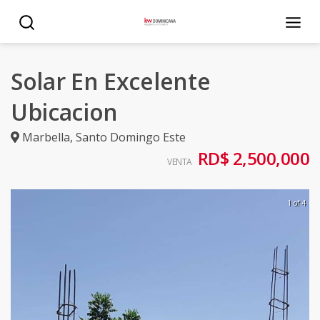
Solar En Excelente
Ubicacion
Marbella
,
Santo Domingo Este
RD$ 2,500,000
VENTA
1 of 4