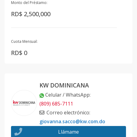
Monto del Préstamo:
RD$ 2,500,000
Cuota Mensual:
RD$ 0
KW DOMINICANA
Celular / WhatsApp
:
(809) 685-7111
Correo electrónico
:
giovanna.sacco@kw.com.do
Llámame