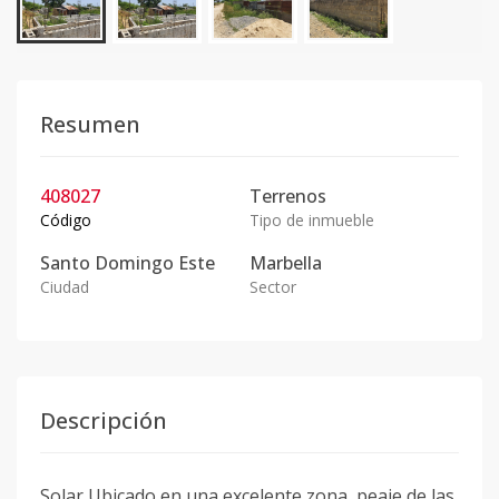
Resumen
408027
Terrenos
Código
Tipo de inmueble
Santo Domingo Este
Marbella
Ciudad
Sector
Descripción
Solar Ubicado en una excelente zona, peaje de las