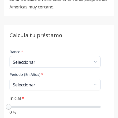
Americas muy cercano.
Calcula tu préstamo
Banco
*
Período (En Años)
*
Inicial
*
0 %