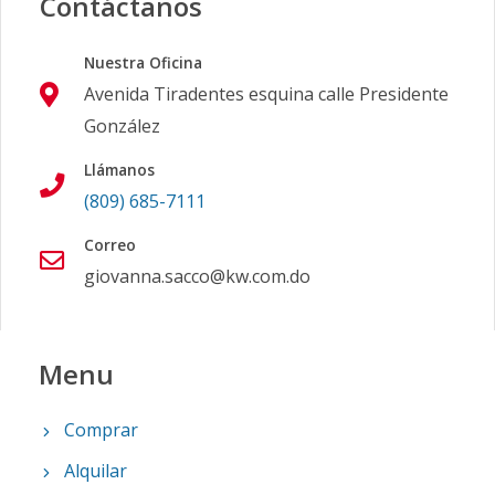
Contáctanos
Nuestra Oficina
Avenida Tiradentes esquina calle Presidente
González
Llámanos
(809) 685-7111
Correo
giovanna.sacco@kw.com.do
Menu
Comprar
Alquilar