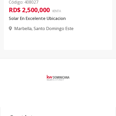
Código
:
408027
RD$ 2,500,000
VENTA
Solar En Excelente Ubicacion
Marbella
,
Santo Domingo Este