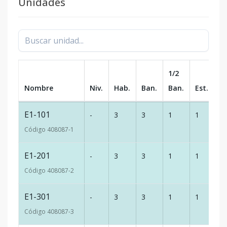
Unidades
1/2
Nombre
Niv.
Hab.
Ban.
Ban.
Est.
m
E1-101
-
3
3
1
1
9
Código
408087
-1
E1-201
-
3
3
1
1
9
Código
408087
-2
E1-301
-
3
3
1
1
9
Código
408087
-3