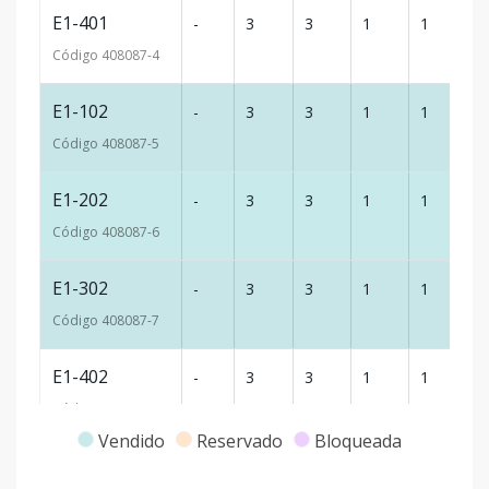
E1-401
-
3
3
1
1
9
Código
408087
-4
E1-102
-
3
3
1
1
9
Código
408087
-5
E1-202
-
3
3
1
1
9
Código
408087
-6
E1-302
-
3
3
1
1
9
Código
408087
-7
E1-402
-
3
3
1
1
9
Código
408087
-8
Vendido
Reservado
Bloqueada
E2-101
-
3
3
1
1
9