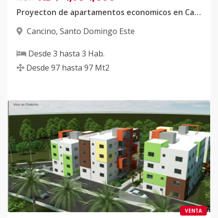
Proyecton de apartamentos economicos en Cancino con FIDECOMISO
Cancino
,
Santo Domingo Este
Desde
3
hasta
3
Hab.
Desde
97
hasta
97
Mt2
VENTA