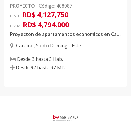
PROYECTO
-
Código
:
408087
RD$ 4,127,750
DESDE
RD$ 4,794,000
HASTA
Proyecton de apartamentos economicos en Cancino con FIDECOMISO
Cancino
,
Santo Domingo Este
Desde
3
hasta
3
Hab.
Desde
97
hasta
97
Mt2