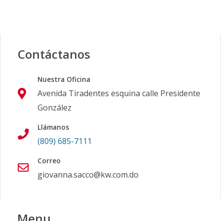
Contáctanos
Nuestra Oficina
Avenida Tiradentes esquina calle Presidente
González
Llámanos
(809) 685-7111
Correo
giovanna.sacco@kw.com.do
Menu