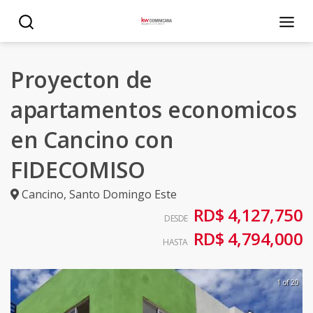
Proyecton de
apartamentos economicos
en Cancino con
FIDECOMISO
Cancino
,
Santo Domingo Este
RD$ 4,127,750
DESDE
RD$ 4,794,000
HASTA
1 of 20