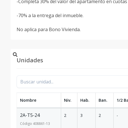
-Completa 30% del valor del apartamento en cuotas 
-70% a la entrega del inmueble.
No aplica para Bono Vivienda.
Unidades
Nombre
Niv.
Hab.
Ban.
1/2 B
2A-T5-24
2
3
2
-
Código
408861
-13