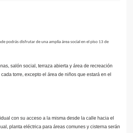
de podrás disfrutar de una amplia área social en el piso 13 de
as, salón social, terraza abierta y área de recreación
 cada torre, excepto el área de niños que estará en el
idual con su acceso a la misma desde la calle hacia el
al, planta eléctrica para áreas comunes y cisterna serán