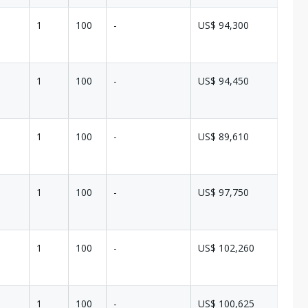
1
100
-
US$ 94,300
1
100
-
US$ 94,450
1
100
-
US$ 89,610
1
100
-
US$ 97,750
1
100
-
US$ 102,260
1
100
-
US$ 100,625