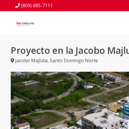
(809) 685-7111
Proyecto en la Jacobo Majl
Jacobo Majluta
,
Santo Domingo Norte