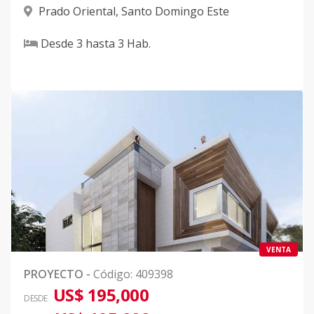
Prado Oriental
,
Santo Domingo Este
Desde
3
hasta
3
Hab.
VENTA
PROYECTO
-
Código
:
409398
US$ 195,000
DESDE