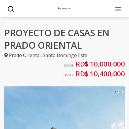
PROYECTO DE CASAS EN
PRADO ORIENTAL
Prado Oriental
,
Santo Domingo Este
RD$ 10,000,000
DESDE
RD$ 10,400,000
HASTA
1 of 11