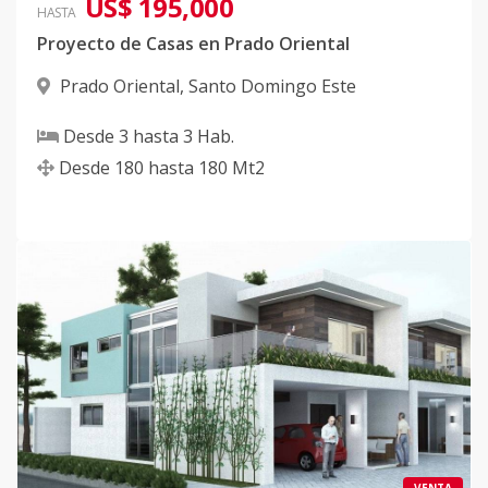
US$ 195,000
HASTA
Proyecto de Casas en Prado Oriental
Prado Oriental
,
Santo Domingo Este
Desde
3
hasta
3
Hab.
Desde
180
hasta
180
Mt2