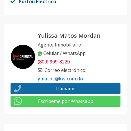
Portón Eléctrico
Yulissa Matos Mordan
Agente Inmobiliario
Celular / WhatsApp
:
(809) 909-8220
Correo electrónico
:
ymatos@kw.com.do
Llámame
Escribeme por Whatsapp