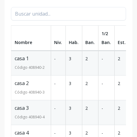
1/2
Nombre
Niv.
Hab.
Ban.
Ban.
Est.
m
casa 1
-
3
2
-
2
-
Código
408940
-2
casa 2
-
3
2
-
2
-
Código
408940
-3
casa 3
-
3
2
-
2
-
Código
408940
-4
casa 4
-
3
2
-
2
-