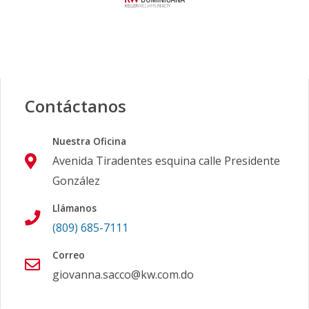
Contáctanos
Nuestra Oficina
Avenida Tiradentes esquina calle Presidente
González
Llámanos
(809) 685-7111
Correo
giovanna.sacco@kw.com.do