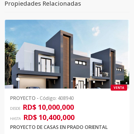
Propiedades Relacionadas
VENTA
PROYECTO
-
Código
:
408940
RD$ 10,000,000
DESDE
RD$ 10,400,000
HASTA
PROYECTO DE CASAS EN PRADO ORIENTAL