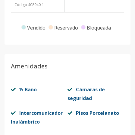
Código
408940
-1
Vendido
Reservado
Bloqueada
Amenidades
½ Baño
Cámaras de
seguridad
Intercomunicador
Pisos Porcelanato
Inalámbrico