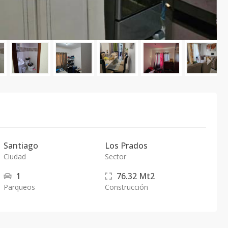
Santiago
Los Prados
Ciudad
Sector
1
76.32
Mt2
Parqueos
Construcción