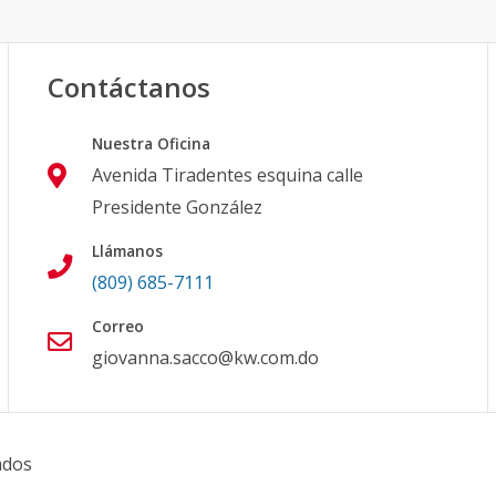
Contáctanos
Nuestra Oficina
Avenida Tiradentes esquina calle
Presidente González
Llámanos
(809) 685-7111
Correo
giovanna.sacco@kw.com.do
ados