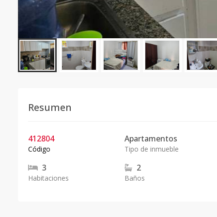
Resumen
412804
Apartamentos
Código
Tipo de inmueble
3
2
Habitaciones
Baños