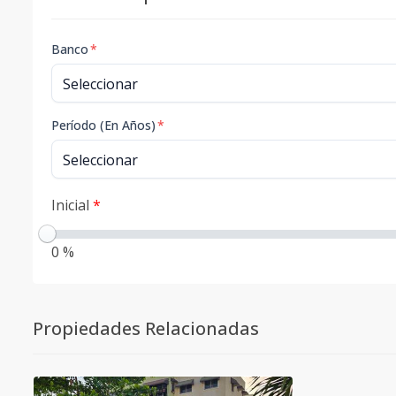
Banco
*
Período (En Años)
*
Inicial
*
0 %
Propiedades Relacionadas