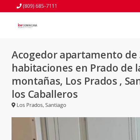
(809) 685-7111
Acogedor apartamento de 
habitaciones en Prado de l
montañas, Los Prados , Sa
los Caballeros
Los Prados
,
Santiago