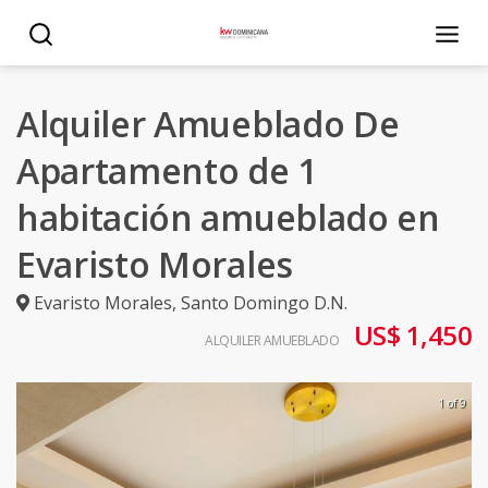
Alquiler Amueblado De
Apartamento de 1
habitación amueblado en
Evaristo Morales
Evaristo Morales
,
Santo Domingo D.N.
US$ 1,450
ALQUILER AMUEBLADO
1 of 9