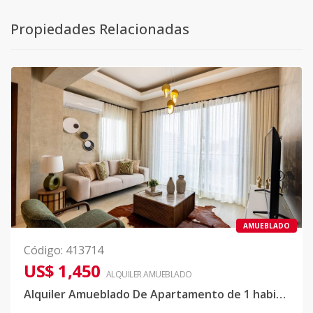
Propiedades Relacionadas
AMUEBLADO
Código
:
413714
US$ 1,450
ALQUILER
AMUEBLADO
Alquiler Amueblado De Apartamento de 1 habitación amueblado en Evaristo Morales