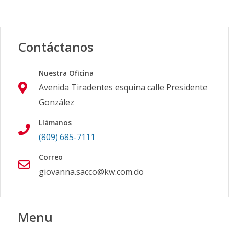
Contáctanos
Nuestra Oficina
Avenida Tiradentes esquina calle Presidente
González
Llámanos
(809) 685-7111
Correo
giovanna.sacco@kw.com.do
Menu