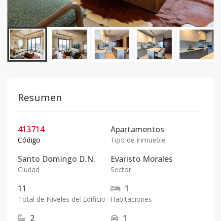
Resumen
413714
Apartamentos
Código
Tipo de inmueble
Santo Domingo D.N.
Evaristo Morales
Ciudad
Sector
11
1
Total de Niveles del Edificio
Habitaciones
2
1