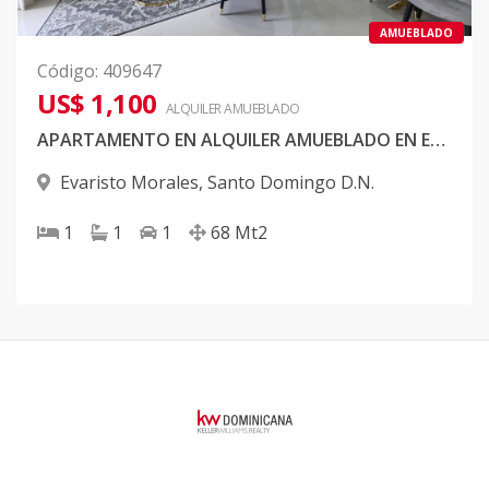
AMUEBLADO
Código
:
409647
US$ 1,100
ALQUILER
AMUEBLADO
APARTAMENTO EN ALQUILER AMUEBLADO EN EVARISTO
Evaristo Morales
,
Santo Domingo D.N.
1
1
1
68
Mt2