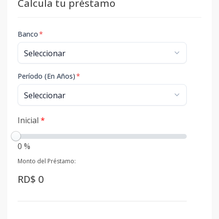
Calcula tu préstamo
Banco
*
Período (En Años)
*
Inicial
*
0 %
Monto del Préstamo:
RD$ 0