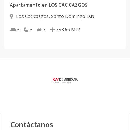
Apartamento en LOS CACICAZGOS
Los Cacicazgos
,
Santo Domingo D.N.
3
3
3
353.66
Mt2
Contáctanos