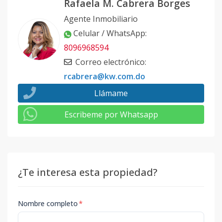
Rafaela M. Cabrera Borges
Agente Inmobiliario
Celular / WhatsApp
:
8096968594
Correo electrónico
:
rcabrera@kw.com.do
Llámame
Escribeme por Whatsapp
¿Te interesa esta propiedad?
Nombre completo
*