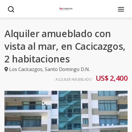
Alquiler amueblado con
vista al mar, en Cacicazgos,
2 habitaciones
Los Cacicazgos
,
Santo Domingo D.N.
US$ 2,400
ALQUILER AMUEBLADO
1 of 42