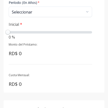
Período (En Años)
*
Inicial
*
0 %
Monto del Préstamo:
RD$ 0
Cuota Mensual:
RD$ 0