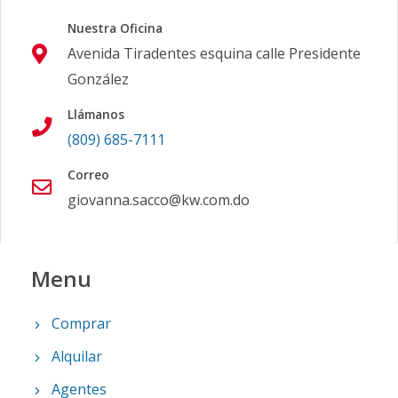
Nuestra Oficina
Avenida Tiradentes esquina calle Presidente
González
Llámanos
(809) 685-7111
Correo
giovanna.sacco@kw.com.do
Menu
Comprar
Alquilar
Agentes