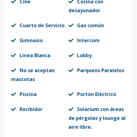
Cine
Cocina con
desayunador
Cuarto de Servicio
Gas común
Gimnasio
Intercom
Línea Blanca
Lobby
No se aceptan
Parqueos Paralelos
mascotas
Piscina
Portón Eléctrico
Recibidor
Solarium con áreas
de pérgolas y lounge al
aire libre.