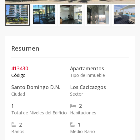
Resumen
413430
Apartamentos
Código
Tipo de inmueble
Santo Domingo D.N.
Los Cacicazgos
Ciudad
Sector
1
2
Total de Niveles del Edificio
Habitaciones
2
1
Baños
Medio Baño