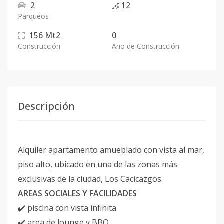
2
12
Parqueos
156
Mt2
0
Construcción
Año de Construcción
Descripción
Alquiler apartamento amueblado con vista al mar,
piso alto, ubicado en una de las zonas más
exclusivas de la ciudad, Los Cacicazgos.
AREAS SOCIALES Y FACILIDADES
✔️ piscina con vista infinita
✔️ area de lounge y BBQ