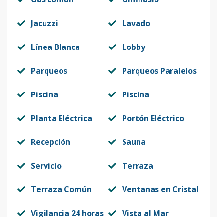
Jacuzzi
Lavado
Línea Blanca
Lobby
Parqueos
Parqueos Paralelos
Piscina
Piscina
Planta Eléctrica
Portón Eléctrico
Recepción
Sauna
Servicio
Terraza
Terraza Común
Ventanas en Cristal
Vigilancia 24 horas
Vista al Mar