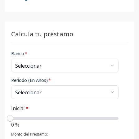
Calcula tu préstamo
Banco
*
Período (En Años)
*
Inicial
*
0 %
Monto del Préstamo: