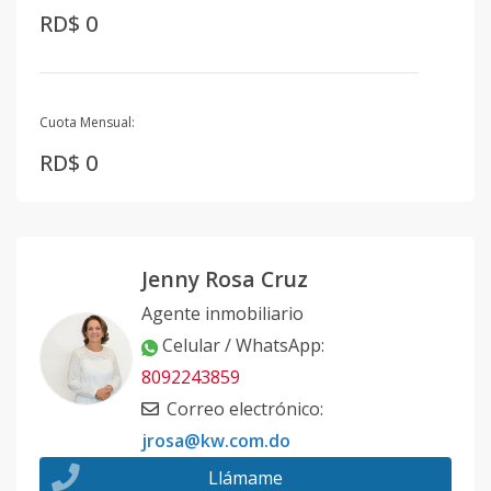
RD$ 0
Cuota Mensual:
RD$ 0
Jenny Rosa Cruz
Agente inmobiliario
Celular / WhatsApp
:
8092243859
Correo electrónico
:
jrosa@kw.com.do
Llámame