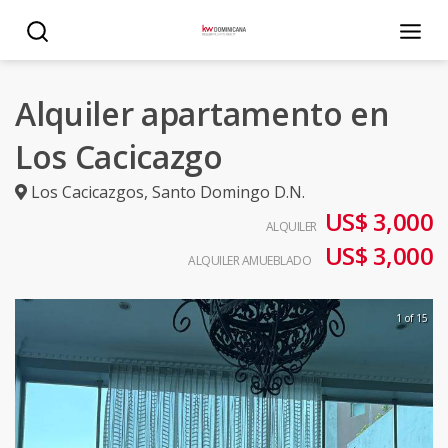
Alquiler apartamento en
Los Cacicazgo
Los Cacicazgos
,
Santo Domingo D.N.
US$ 3,000
ALQUILER
US$ 3,000
ALQUILER AMUEBLADO
1 of 15