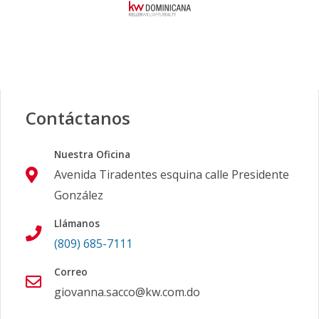
Contáctanos
Nuestra Oficina
Avenida Tiradentes esquina calle Presidente
González
Llámanos
(809) 685-7111
Correo
giovanna.sacco@kw.com.do