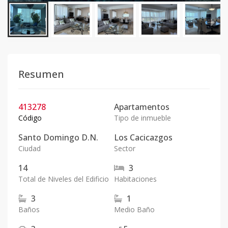
Resumen
413278
Apartamentos
Código
Tipo de inmueble
Santo Domingo D.N.
Los Cacicazgos
Ciudad
Sector
14
3
Total de Niveles del Edificio
Habitaciones
3
1
Baños
Medio Baño