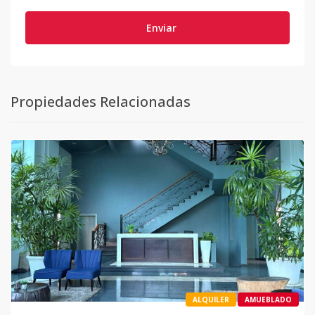
Enviar
Propiedades Relacionadas
ALQUILER
AMUEBLADO