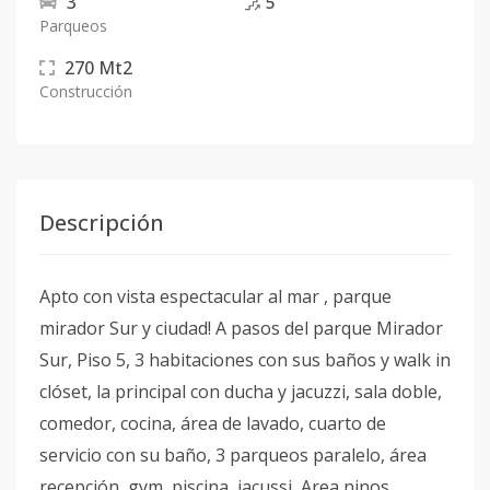
3
5
Parqueos
270
Mt2
Construcción
Descripción
Apto con vista espectacular al mar , parque
mirador Sur y ciudad! A pasos del parque Mirador
Sur, Piso 5, 3 habitaciones con sus baños y walk in
clóset, la principal con ducha y jacuzzi, sala doble,
comedor, cocina, área de lavado, cuarto de
servicio con su baño, 3 parqueos paralelo, área
recepción, gym, piscina, jacussi, Area ninos,