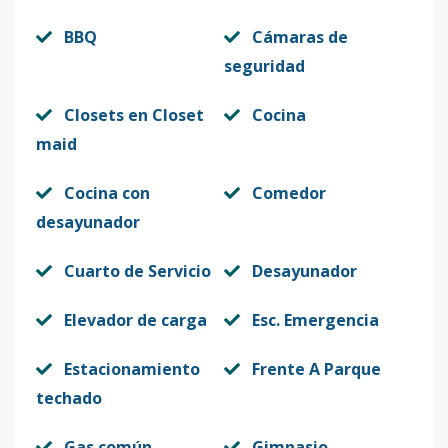
BBQ
Cámaras de
seguridad
Closets en Closet
Cocina
maid
Cocina con
Comedor
desayunador
Cuarto de Servicio
Desayunador
Elevador de carga
Esc. Emergencia
Estacionamiento
Frente A Parque
techado
Gas común
Gimnasio