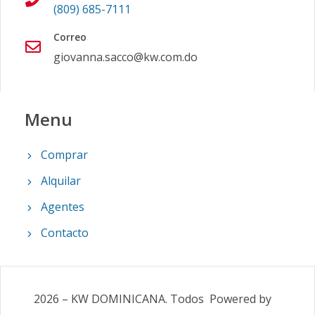
(809) 685-7111
Correo
giovanna.sacco@kw.com.do
Menu
Comprar
Alquilar
Agentes
Contacto
2026
–
KW DOMINICANA
.
Todos
Powered by