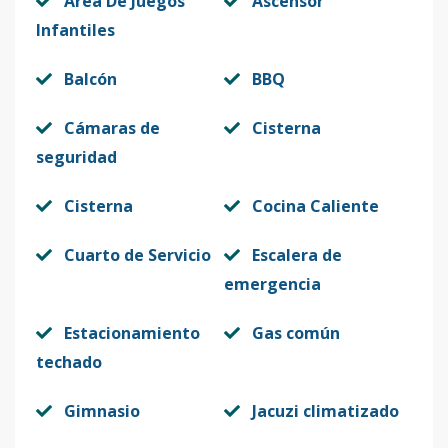
Area De Juegos
Ascensor
Infantiles
Balcón
BBQ
Cámaras de
Cisterna
seguridad
Cisterna
Cocina Caliente
Cuarto de Servicio
Escalera de
emergencia
Estacionamiento
Gas común
techado
Gimnasio
Jacuzi climatizado