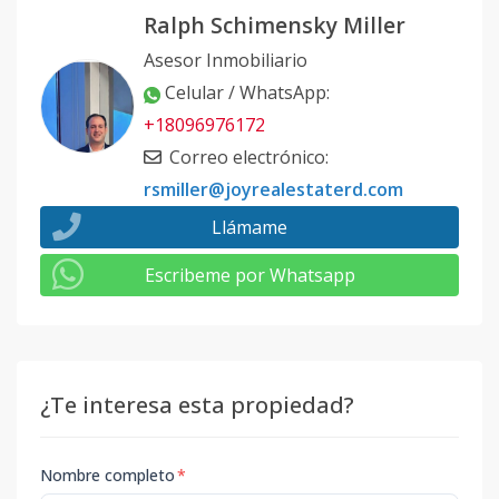
Ralph Schimensky Miller
Asesor Inmobiliario
Celular / WhatsApp
:
+18096976172
Correo electrónico
:
rsmiller@joyrealestaterd.com
Llámame
Escribeme por Whatsapp
¿Te interesa esta propiedad?
Nombre completo
*