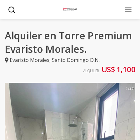
Alquiler en Torre Premium
Evaristo Morales.
Evaristo Morales
,
Santo Domingo D.N.
US$ 1,100
ALQUILER
1 of 7