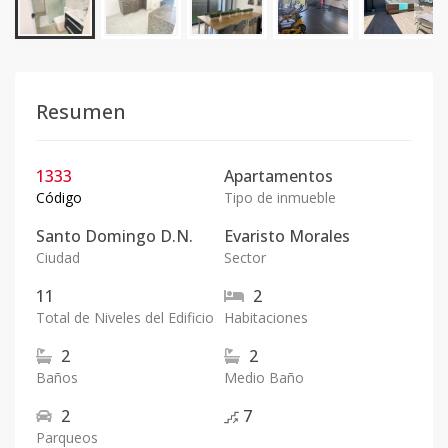
Resumen
1333
Apartamentos
Código
Tipo de inmueble
Santo Domingo D.N.
Evaristo Morales
Ciudad
Sector
11
2
Total de Niveles del Edificio
Habitaciones
2
2
Baños
Medio Baño
2
7
Parqueos