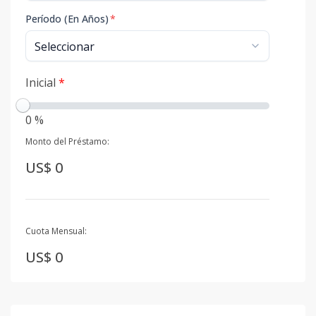
Período (En Años)
*
Inicial
*
0 %
Monto del Préstamo:
US$ 0
Cuota Mensual:
US$ 0