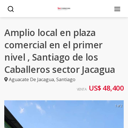
Amplio local en plaza
comercial en el primer
nivel , Santiago de los
Caballeros sector Jacagua
Aguacate De Jacagua
,
Santiago
US$ 48,400
VENTA
1 of 2