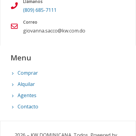
Llámanos
(809) 685-7111
Correo
giovanna.sacco@kw.com.do
Menu
Comprar
Alquilar
Agentes
Contacto
2026
–
KW DOMINICANA
.
Todos
Powered by