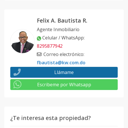
Felix A. Bautista R.
Agente Inmobiliario
Celular / WhatsApp
:
8295877942
Correo electrónico
:
fbautista@kw.com.do
Llámame
Escribeme por Whatsapp
¿Te interesa esta propiedad?