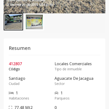
Resumen
412807
Locales Comerciales
Código
Tipo de inmueble
Santiago
Aguacate De Jacagua
Ciudad
Sector
1
1
Habitaciones
Parqueos
77.48
Mt2
0