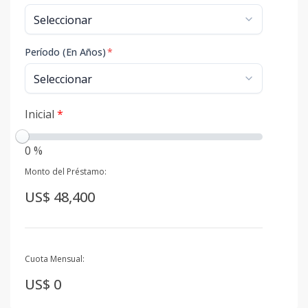
Período (En Años)
*
Inicial
*
0 %
Monto del Préstamo:
US$ 48,400
Cuota Mensual:
US$ 0