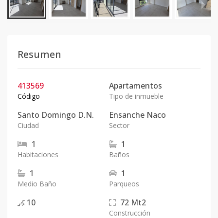
Resumen
413569
Apartamentos
Código
Tipo de inmueble
Santo Domingo D.N.
Ensanche Naco
Ciudad
Sector
1
1
Habitaciones
Baños
1
1
Medio Baño
Parqueos
10
72
Mt2
Construcción