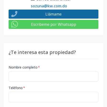
sozuna@kw.com.do
Llámame
Escribeme por Whatsapp
¿Te interesa esta propiedad?
Nombre completo
*
Teléfono
*