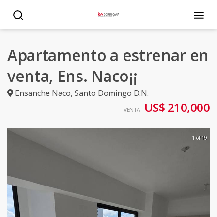
Apartamento a estrenar en
venta, Ens. Naco¡¡
Ensanche Naco
,
Santo Domingo D.N.
US$ 210,000
VENTA
1 of 19