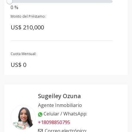
0 %
Monto del Préstamo:
US$ 210,000
Cuota Mensual:
US$ 0
Sugeiley Ozuna
Agente Inmobiliario
Celular / WhatsApp
:
+18098850795
Correo electrónico
: