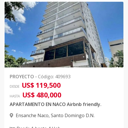
PROYECTO
-
Código
:
409693
US$ 119,500
DESDE
US$ 480,000
HASTA
APARTAMENTO EN NACO Airbnb friendly.
Ensanche Naco
,
Santo Domingo D.N.