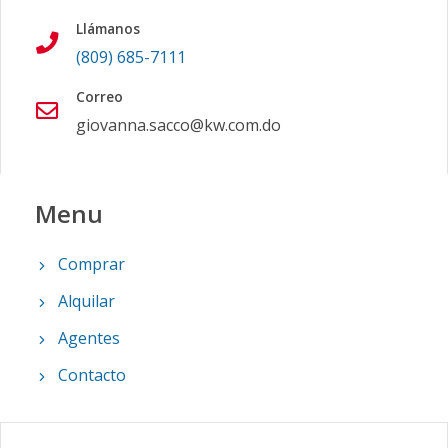
Llámanos
(809) 685-7111
Correo
giovanna.sacco@kw.com.do
Menu
Comprar
Alquilar
Agentes
Contacto