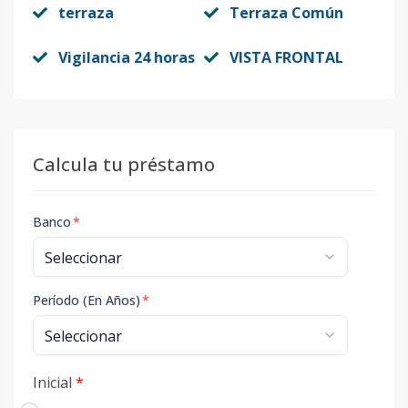
terraza
Terraza Común
Vigilancia 24 horas
VISTA FRONTAL
Calcula tu préstamo
Banco
*
Período (En Años)
*
Inicial
*