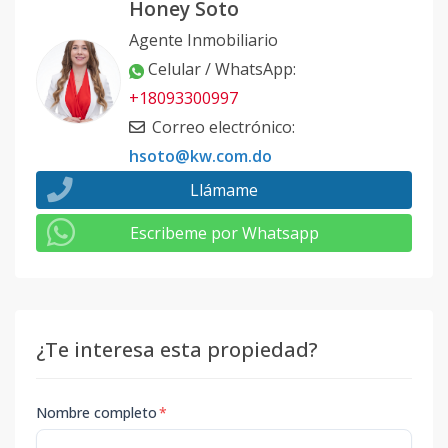
Honey Soto
Agente Inmobiliario
Celular / WhatsApp
:
+18093300997
Correo electrónico
:
hsoto@kw.com.do
Llámame
Escribeme por Whatsapp
¿Te interesa esta propiedad?
Nombre completo
*