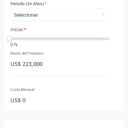
Período (En Años)
*
Inicial
*
0 %
Monto del Préstamo:
US$ 223,000
Cuota Mensual:
US$ 0