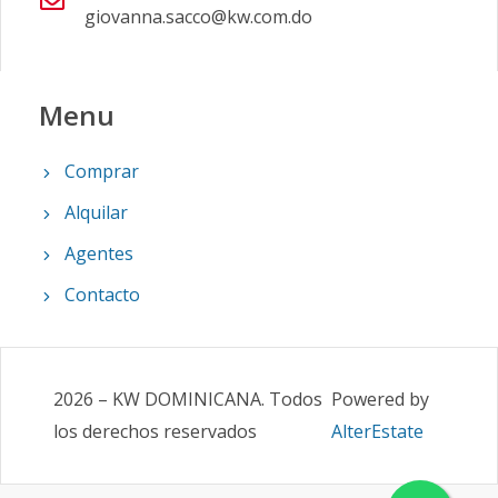
giovanna.sacco@kw.com.do
Menu
Comprar
Alquilar
Agentes
Contacto
2026
–
KW DOMINICANA
.
Todos
Powered by
los derechos reservados
AlterEstate