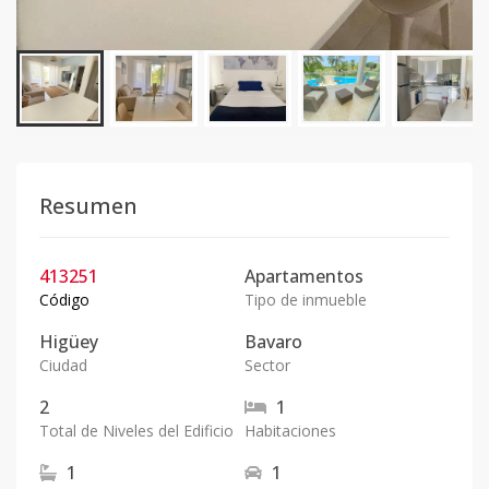
Resumen
413251
Apartamentos
Código
Tipo de inmueble
Higüey
Bavaro
Ciudad
Sector
2
1
Total de Niveles del Edificio
Habitaciones
1
1