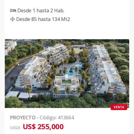
Desde
1
hasta
2
Hab.
Desde
85
hasta
134
Mt2
VENTA
PROYECTO
-
Código
:
413664
US$ 255,000
DESDE