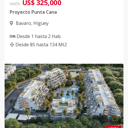
US$ 325,000
HASTA
Proyecto Punta Cana
Bavaro
,
Higüey
Desde
1
hasta
2
Hab.
Desde
85
hasta
134
Mt2