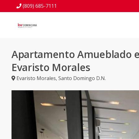
(809) 685-7111
Apartamento Amueblado 
Evaristo Morales
Evaristo Morales
,
Santo Domingo D.N.