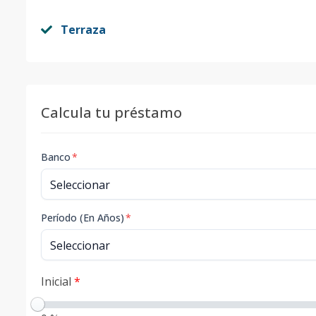
Terraza
Calcula tu préstamo
Banco
*
Período (En Años)
*
Inicial
*