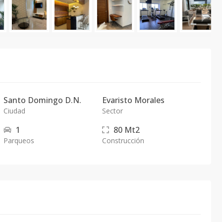
Santo Domingo D.N.
Evaristo Morales
Ciudad
Sector
1
80
Mt2
Parqueos
Construcción