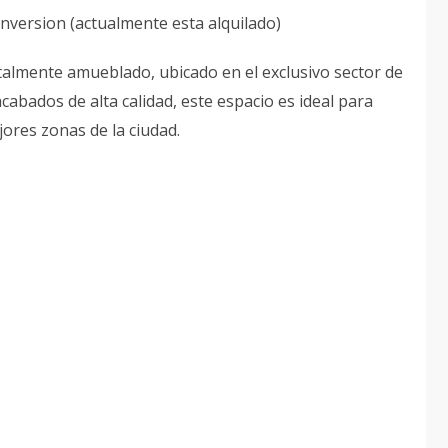
version (actualmente esta alquilado)
lmente amueblado, ubicado en el exclusivo sector de
bados de alta calidad, este espacio es ideal para
ores zonas de la ciudad.