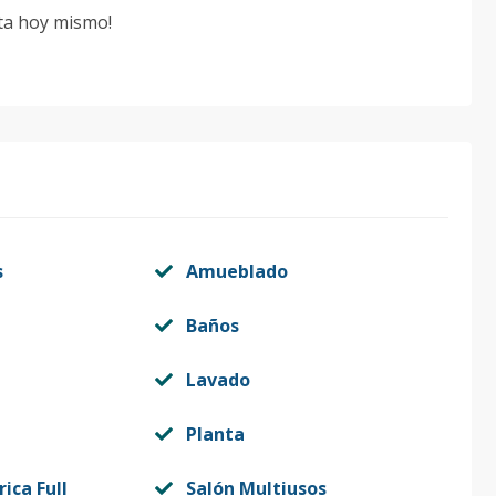
ta hoy mismo!
s
Amueblado
Baños
Lavado
Planta
rica Full
Salón Multiusos