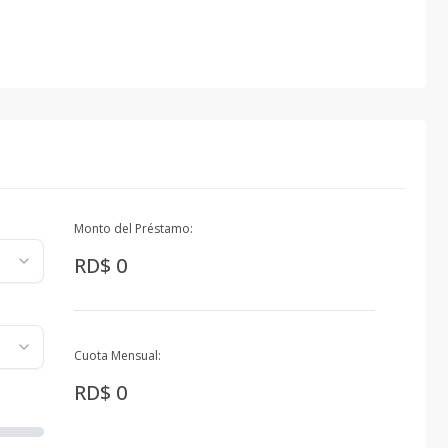
Monto del Préstamo:
RD$ 0
Cuota Mensual:
RD$ 0