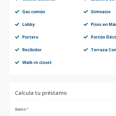
Gas común
Gimnasio
Lobby
Pisos en Má
Portero
Portón Eléct
Recibidor
Terraza Co
Walk-in closet
Calcula tu préstamo
Banco
*