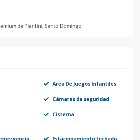
remium de Piantini, Santo Domingo
Area De Juegos Infantiles
Cámaras de seguridad
Cisterna
 emergencia
Estacionamiento techado