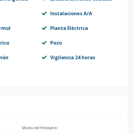
Instalaciones A/A
rmol
Planta Eléctrica
rico
Pozo
mún
Vigilancia 24 horas
Monto del Préstamo: