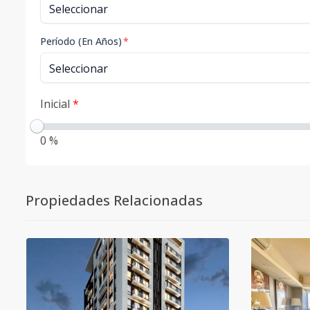
Período (En Años)
*
Inicial
*
0 %
Propiedades Relacionadas