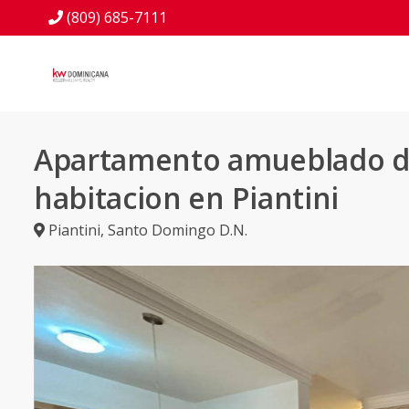
(809) 685-7111
Apartamento amueblado d
habitacion en Piantini
Piantini
,
Santo Domingo D.N.