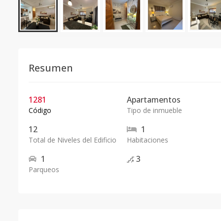
Resumen
1281
Apartamentos
Código
Tipo de inmueble
12
1
Total de Niveles del Edificio
Habitaciones
1
3
Parqueos