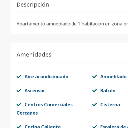
Descripción
Apartamento amueblado de 1 habitacion en zona p
Amenidades
Aire acondicionado
Amueblado
Ascensor
Balcón
Centros Comerciales
Cisterna
Cercanos
Cocina Caliente
Escalera de