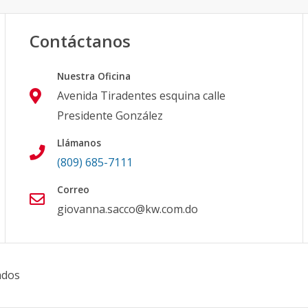
Contáctanos
Nuestra Oficina
Avenida Tiradentes esquina calle
Presidente González
Llámanos
(809) 685-7111
Correo
giovanna.sacco@kw.com.do
ados