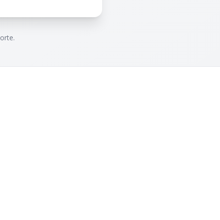
orte.