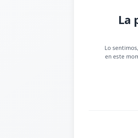
La 
Lo sentimos,
en este mom