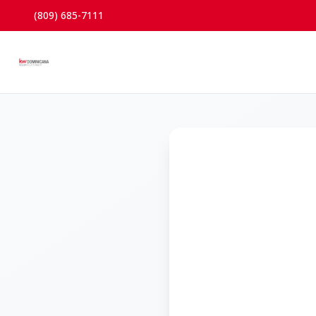
(809) 685-7111