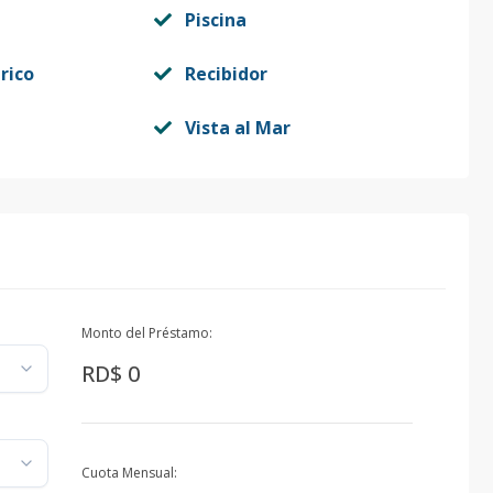
Piscina
rico
Recibidor
Vista al Mar
Monto del Préstamo:
RD$ 0
Cuota Mensual: