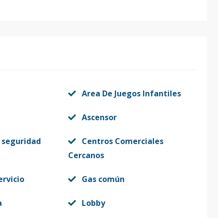
Area De Juegos Infantiles
Ascensor
 seguridad
Centros Comerciales
Cercanos
ervicio
Gas común
a
Lobby