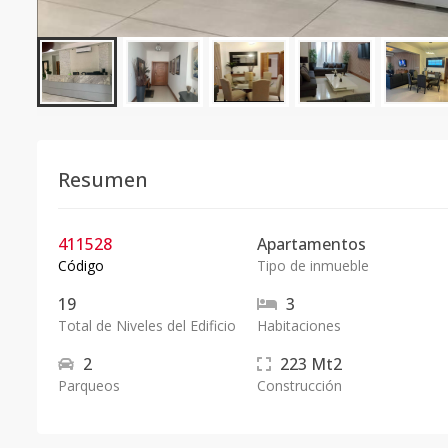
Resumen
411528
Apartamentos
Código
Tipo de inmueble
19
3
Total de Niveles del Edificio
Habitaciones
2
223
Mt2
Parqueos
Construcción