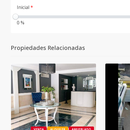
Inicial
*
0 %
Propiedades Relacionadas
VENTA
ALQUILER
AMUEBLADO