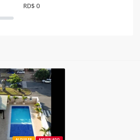
RD$ 0
ALQUILER
AMUEBLADO