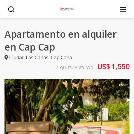
Apartamento en alquiler
en Cap Cap
Ciudad Las Canas
,
Cap Cana
US$ 1,550
ALQUILER AMUEBLADO
1 of 37