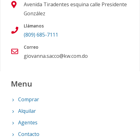
Avenida Tiradentes esquina calle Presidente
González
Llámanos
(809) 685-7111
Correo
giovanna.sacco@kw.com.do
Menu
Comprar
Alquilar
Agentes
Contacto