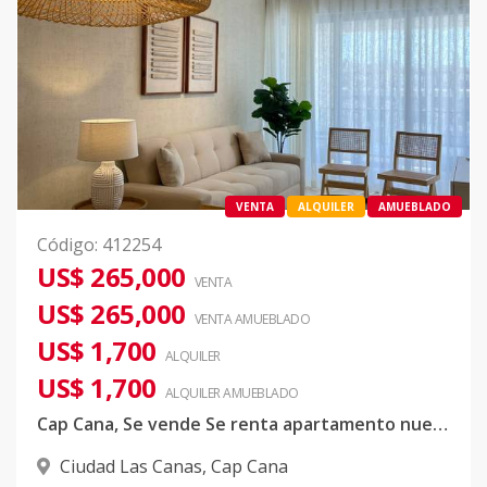
VENTA
ALQUILER
AMUEBLADO
Código
:
412254
US$ 265,000
VENTA
US$ 265,000
VENTA AMUEBLADO
US$ 1,700
ALQUILER
US$ 1,700
ALQUILER
AMUEBLADO
Cap Cana, Se vende Se renta apartamento nuevo
Ciudad Las Canas
,
Cap Cana