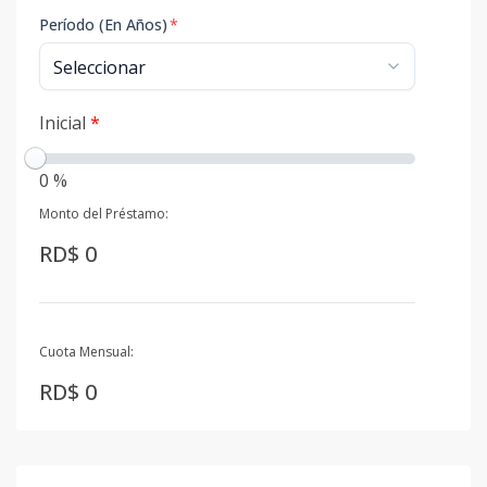
Período (En Años)
*
Inicial
*
0 %
Monto del Préstamo:
RD$ 0
Cuota Mensual:
RD$ 0