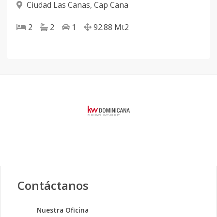
Ciudad Las Canas
,
Cap Cana
2
2
1
92.88
Mt2
Contáctanos
Nuestra Oficina