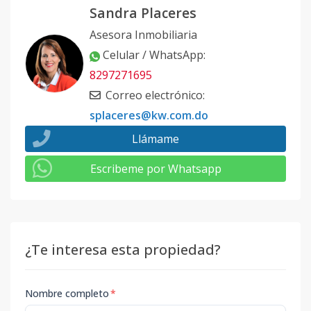
Sandra Placeres
Asesora Inmobiliaria
Celular / WhatsApp
:
8297271695
Correo electrónico
:
splaceres@kw.com.do
Llámame
Escribeme por Whatsapp
¿Te interesa esta propiedad?
Nombre completo
*