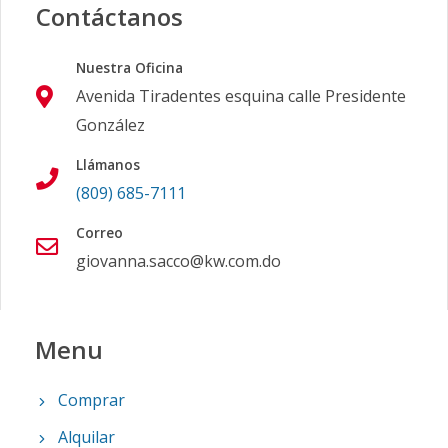
Contáctanos
Nuestra Oficina
Avenida Tiradentes esquina calle Presidente
González
Llámanos
(809) 685-7111
Correo
giovanna.sacco@kw.com.do
Menu
Comprar
Alquilar