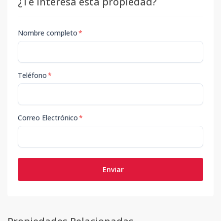
¿Te interesa esta propiedad?
Nombre completo
*
Teléfono
*
Correo Electrónico
*
Enviar