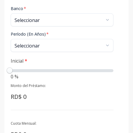
Banco
*
Período (En Años)
*
Inicial
*
0 %
Monto del Préstamo:
RD$ 0
Cuota Mensual: