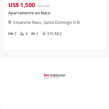
US$ 1,500
ALQUILER
Apartamento en Naco
Ensanche Naco
,
Santo Domingo D.N.
3
4
2
310
Mt2