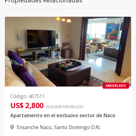
Propiedades Relacionadas
AMUEBLADO
Código
:
407511
US$ 2,800
ALQUILER
AMUEBLADO
Apartamento en el exclusivo sector de Naco
Ensanche Naco
,
Santo Domingo D.N.