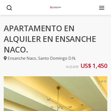
APARTAMENTO EN
ALQUILER EN ENSANCHE
NACO.
Ensanche Naco
,
Santo Domingo D.N.
US$ 1,450
ALQUILER
1 of 15