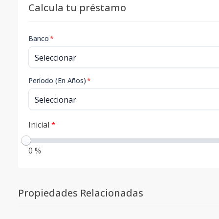
Calcula tu préstamo
Banco
*
Período (En Años)
*
Inicial
*
0 %
Propiedades Relacionadas