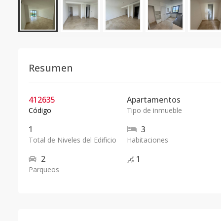
Resumen
412635
Apartamentos
Código
Tipo de inmueble
1
3
Total de Niveles del Edificio
Habitaciones
2
1
Parqueos