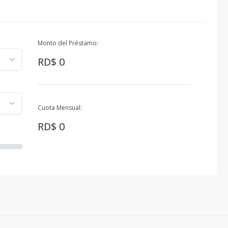
Monto del Préstamo:
RD$ 0
Cuota Mensual:
RD$ 0