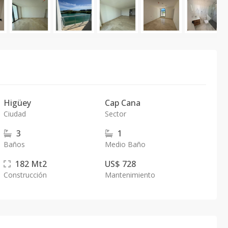
Higüey
Cap Cana
Ciudad
Sector
3
1
Baños
Medio Baño
182
Mt2
US$ 728
Construcción
Mantenimiento