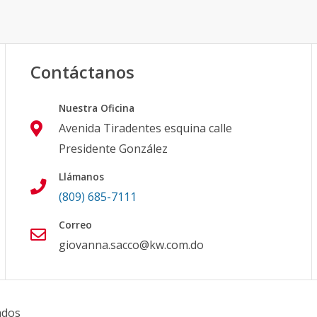
Contáctanos
Nuestra Oficina
Avenida Tiradentes esquina calle
Presidente González
Llámanos
(809) 685-7111
Correo
giovanna.sacco@kw.com.do
ados