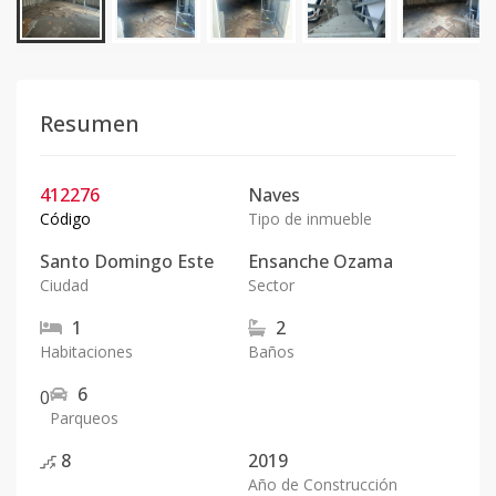
Resumen
412276
Naves
Código
Tipo de inmueble
Santo Domingo Este
Ensanche Ozama
Ciudad
Sector
1
2
Habitaciones
Baños
6
0
Parqueos
8
2019
Año de Construcción