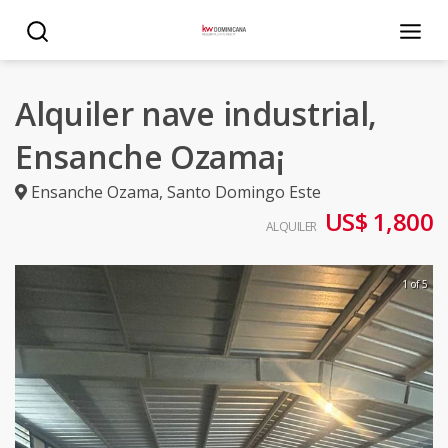
Alquiler nave industrial,
Ensanche Ozama¡
Ensanche Ozama
,
Santo Domingo Este
US$ 1,800
ALQUILER
1 of 5