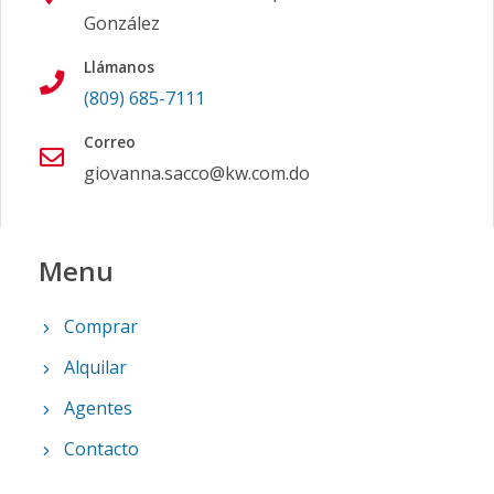
González
Llámanos
(809) 685-7111
Correo
giovanna.sacco@kw.com.do
Menu
Comprar
Alquilar
Agentes
Contacto