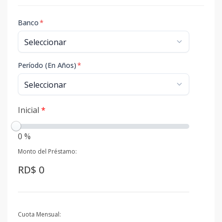
Banco
*
Período (En Años)
*
Inicial
*
0 %
Monto del Préstamo:
RD$ 0
Cuota Mensual: