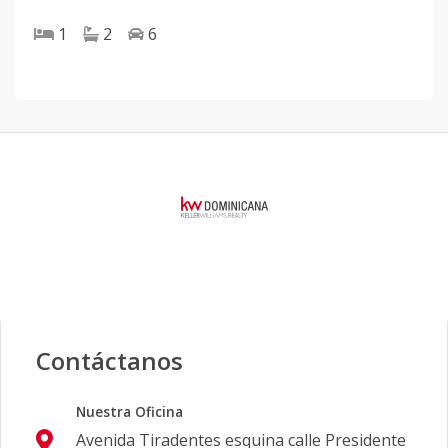
1
2
6
Contáctanos
Nuestra Oficina
Avenida Tiradentes esquina calle Presidente