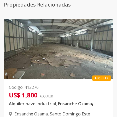
Propiedades Relacionadas
ALQUILER
Código
:
412276
US$ 1,800
ALQUILER
Alquiler nave industrial, Ensanche Ozama¡
Ensanche Ozama
,
Santo Domingo Este