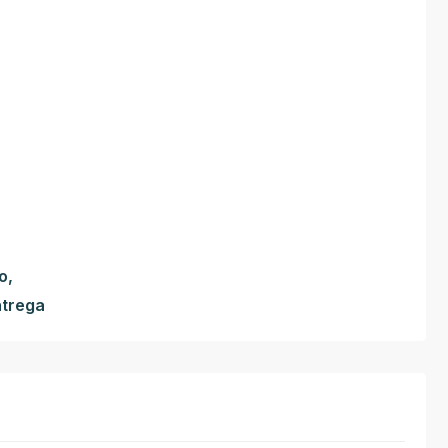
o,
ntrega