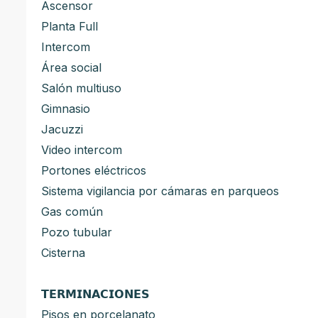
Ascensor
Planta Full
Intercom
Área social
Salón multiuso
Gimnasio
Jacuzzi
Video intercom
Portones eléctricos
Sistema vigilancia por cámaras en parqueos
Gas común
Pozo tubular
Cisterna
𝗧𝗘𝗥𝗠𝗜𝗡𝗔𝗖𝗜𝗢𝗡𝗘𝗦
Pisos en porcelanato