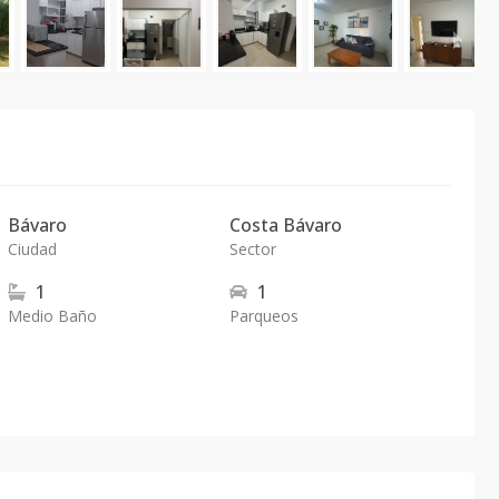
Bávaro
Costa Bávaro
Ciudad
Sector
1
1
Medio Baño
Parqueos