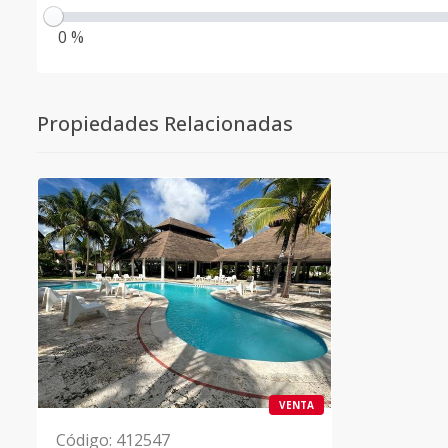
0 %
Propiedades Relacionadas
VENTA
Código
:
412547