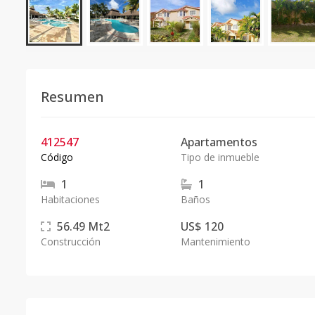
Resumen
412547
Apartamentos
Código
Tipo de inmueble
1
1
Habitaciones
Baños
56.49
Mt2
US$ 120
Construcción
Mantenimiento