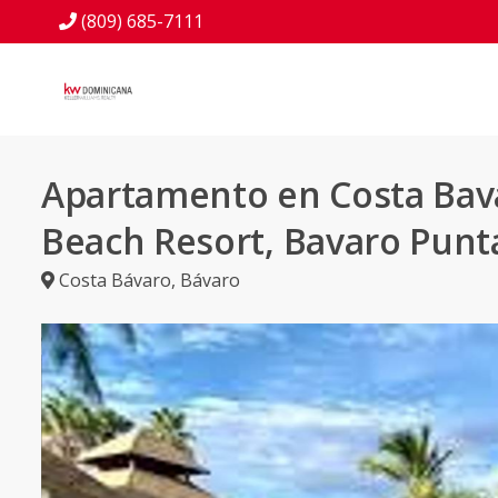
(809) 685-7111
Apartamento en Costa Bav
Beach Resort, Bavaro Punt
Costa Bávaro
,
Bávaro