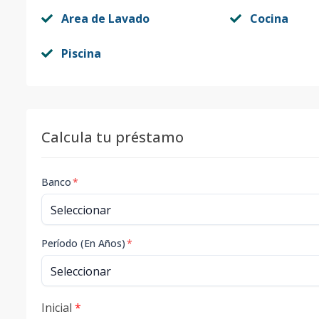
Area de Lavado
Cocina
Piscina
Calcula tu préstamo
Banco
*
Período (En Años)
*
Inicial
*