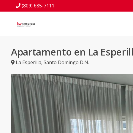
(809) 685-7111
Apartamento en La Esperil
La Esperilla
,
Santo Domingo D.N.