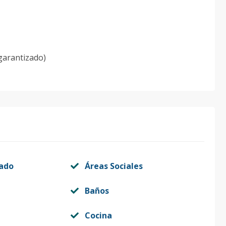
garantizado)
vado
Áreas Sociales
Baños
Cocina