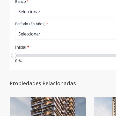
Banco
*
Período (En Años)
*
Inicial
*
0 %
Propiedades Relacionadas