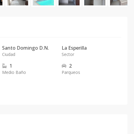
Santo Domingo D.N.
La Esperilla
Ciudad
Sector
1
2
Medio Baño
Parqueos