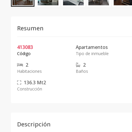
Resumen
413083
Apartamentos
Código
Tipo de inmueble
2
2
Habitaciones
Baños
136.3
Mt2
Construcción
Descripción