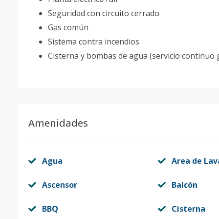
Seguridad con circuito cerrado
Gas común
Sistema contra incendios
Cisterna y bombas de agua (servicio continuo 
Amenidades
Agua
Area de La
Ascensor
Balcón
BBQ
Cisterna