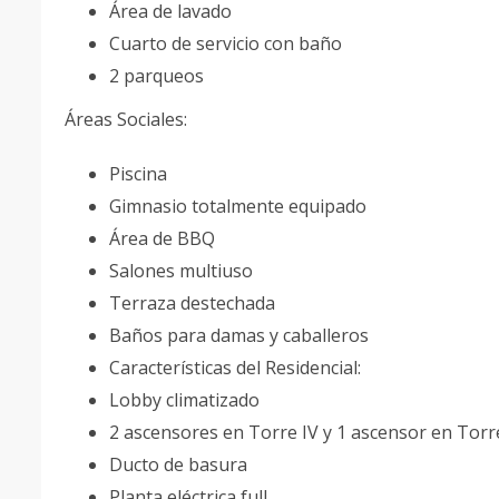
Área de lavado
Cuarto de servicio con baño
2 parqueos
Áreas Sociales:
Piscina
Gimnasio totalmente equipado
Área de BBQ
Salones multiuso
Terraza destechada
Baños para damas y caballeros
Características del Residencial:
Lobby climatizado
2 ascensores en Torre IV y 1 ascensor en Torr
Ducto de basura
Planta eléctrica full