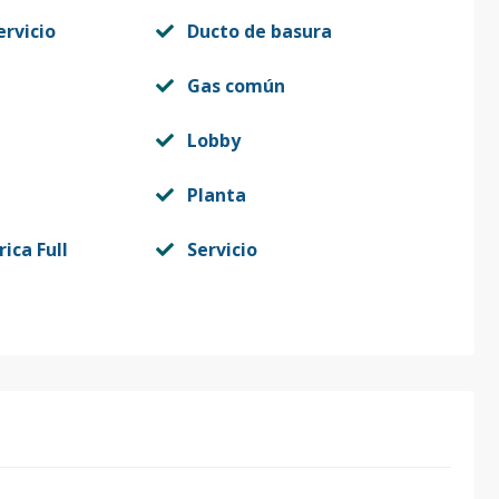
ervicio
Ducto de basura
Gas común
Lobby
Planta
rica Full
Servicio