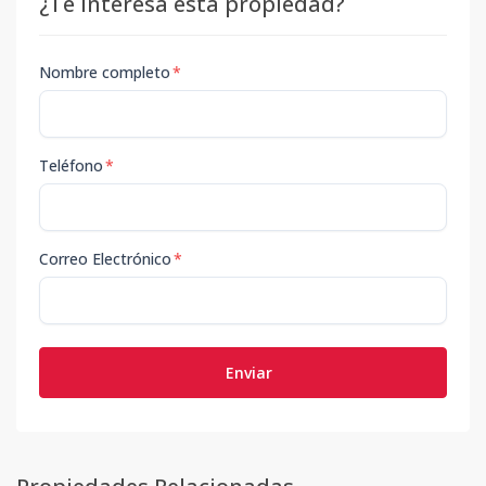
¿Te interesa esta propiedad?
Nombre completo
*
Teléfono
*
Correo Electrónico
*
Enviar