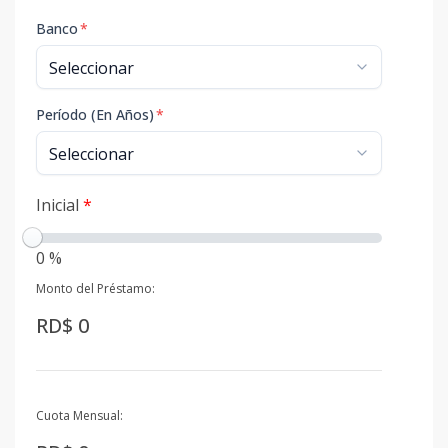
Banco
*
Período (En Años)
*
Inicial
*
0 %
Monto del Préstamo:
RD$ 0
Cuota Mensual: