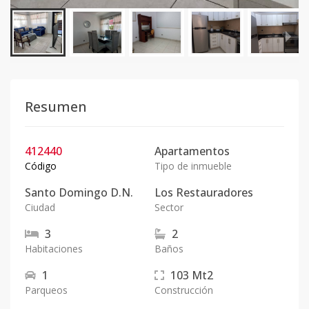
Resumen
412440
Apartamentos
Código
Tipo de inmueble
Santo Domingo D.N.
Los Restauradores
Ciudad
Sector
3
2
Habitaciones
Baños
1
103
Mt2
Parqueos
Construcción