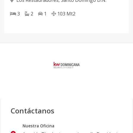
Los Restauradores
,
Santo Domingo D.N.
3
2
1
103
Mt2
Contáctanos
Nuestra Oficina