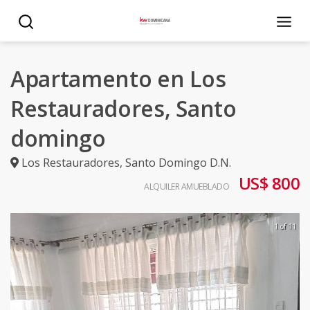
Apartamento en Los
Restauradores, Santo
domingo
Los Restauradores
,
Santo Domingo D.N.
US$ 800
ALQUILER AMUEBLADO
1 of 11