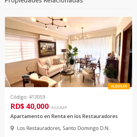
Propiedades Relacionadas
ALQUILER
Código
:
413059
RD$ 40,000
ALQUILER
Apartamento en Renta en los Restauradores
Los Restauradores
,
Santo Domingo D.N.