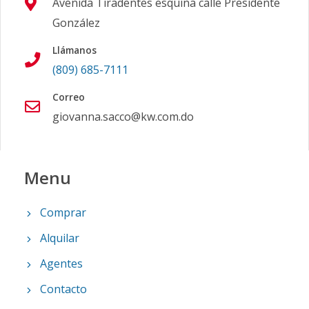
Avenida Tiradentes esquina calle Presidente
González
Llámanos
(809) 685-7111
Correo
giovanna.sacco@kw.com.do
Menu
Comprar
Alquilar
Agentes
Contacto