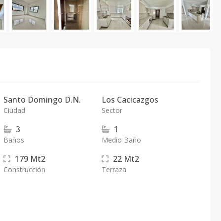
Santo Domingo D.N.
Los Cacicazgos
Ciudad
Sector
3
1
Baños
Medio Baño
179
Mt2
22
Mt2
Construcción
Terraza