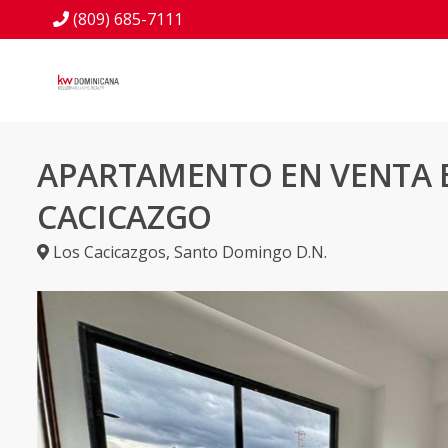
(809) 685-7111
APARTAMENTO EN VENTA 
CACICAZGO
Los Cacicazgos
,
Santo Domingo D.N.