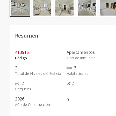
Resumen
413515
Apartamentos
Código
Tipo de inmueble
2
3
Total de Niveles del Edificio
Habitaciones
2
2
Parqueos
2026
0
Año de Construcción