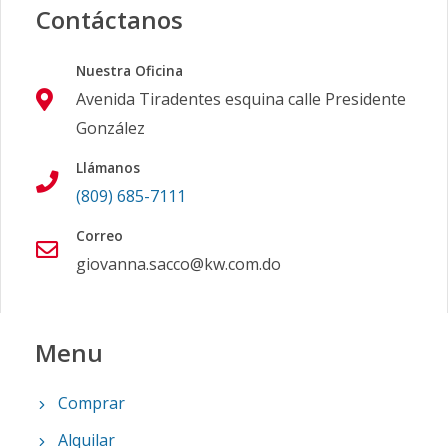
Contáctanos
Nuestra Oficina
Avenida Tiradentes esquina calle Presidente
González
Llámanos
(809) 685-7111
Correo
giovanna.sacco@kw.com.do
Menu
Comprar
Alquilar