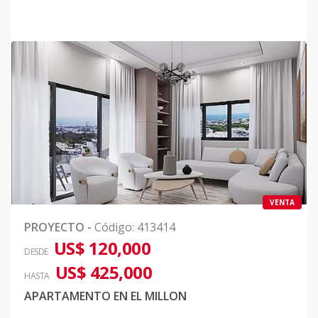
VENTA
PROYECTO
-
Código
:
413414
US$ 120,000
DESDE
US$ 425,000
HASTA
APARTAMENTO EN EL MILLON