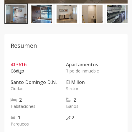
Resumen
413616
Apartamentos
Código
Tipo de inmueble
Santo Domingo D.N.
El Millon
Ciudad
Sector
2
2
Habitaciones
Baños
1
2
Parqueos