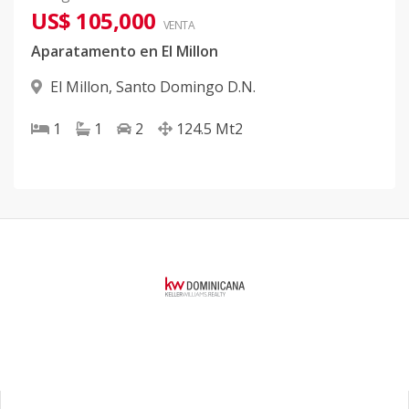
US$ 105,000
VENTA
Aparatamento en El Millon
El Millon
,
Santo Domingo D.N.
1
1
2
124.5
Mt2