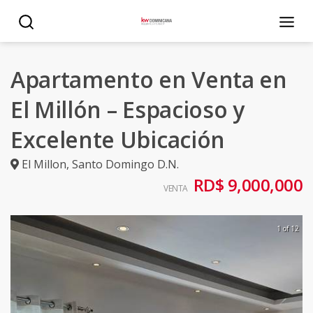
Apartamento en Venta en
El Millón – Espacioso y
Excelente Ubicación
El Millon
,
Santo Domingo D.N.
RD$ 9,000,000
VENTA
1 of 12