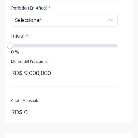
Período (En Años)
*
Inicial
*
0 %
Monto del Préstamo:
RD$ 9,000,000
Cuota Mensual:
RD$ 0