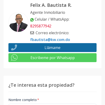
Felix A. Bautista R.
Agente Inmobiliario
Celular / WhatsApp
:
8295877942
Correo electrónico
:
fbautista@kw.com.do
Llámame
Escribeme por Whatsapp
¿Te interesa esta propiedad?
Nombre completo
*