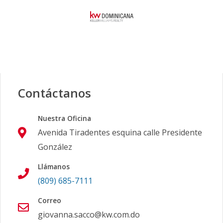
Contáctanos
Nuestra Oficina
Avenida Tiradentes esquina calle Presidente
González
Llámanos
(809) 685-7111
Correo
giovanna.sacco@kw.com.do