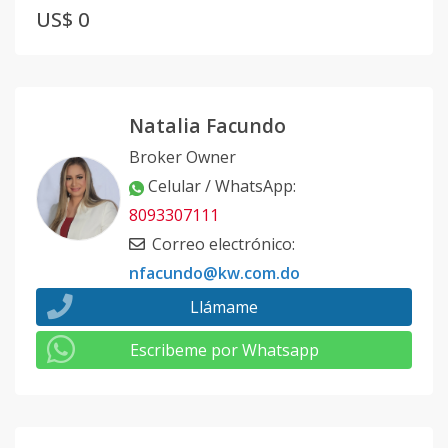
US$ 0
Natalia Facundo
Broker Owner
Celular / WhatsApp
:
8093307111
Correo electrónico
:
nfacundo@kw.com.do
Llámame
Escribeme por Whatsapp