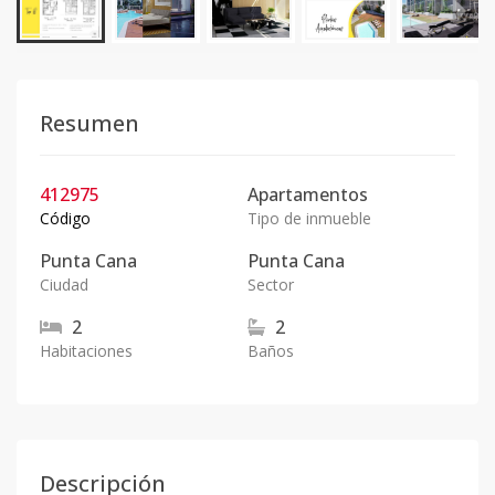
Resumen
412975
Apartamentos
Código
Tipo de inmueble
Punta Cana
Punta Cana
Ciudad
Sector
2
2
Habitaciones
Baños
Descripción