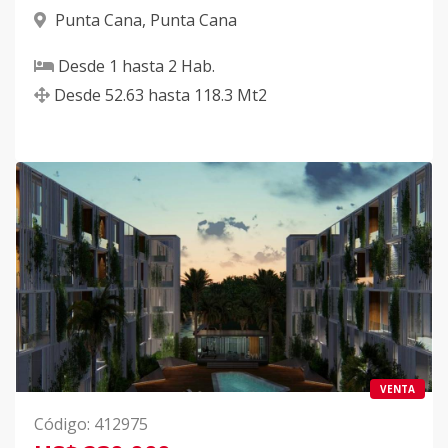
Punta Cana
,
Punta Cana
Desde
1
hasta
2
Hab.
Desde
52.63
hasta
118.3
Mt2
VENTA
Código
:
412975