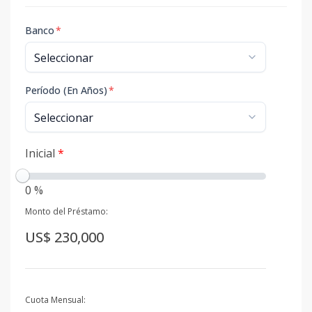
Banco
*
Período (En Años)
*
Inicial
*
0 %
Monto del Préstamo:
US$ 230,000
Cuota Mensual: