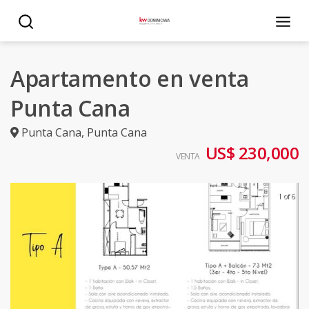
Apartamento en venta
Punta Cana
Punta Cana
,
Punta Cana
US$ 230,000
VENTA
1 of 6