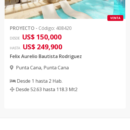
VENTA
PROYECTO
-
Código
:
408420
US$ 150,000
DESDE
US$ 249,900
HASTA
Felix Aurelio Bautista Rodriguez
Punta Cana
,
Punta Cana
Desde
1
hasta
2
Hab.
Desde
52.63
hasta
118.3
Mt2