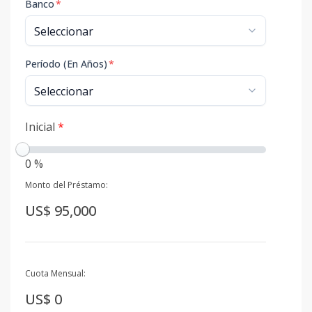
Banco
*
Período (En Años)
*
Inicial
*
0 %
Monto del Préstamo:
US$ 95,000
Cuota Mensual:
US$ 0