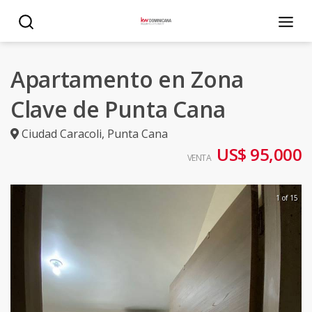
Apartamento en Zona
Clave de Punta Cana
Ciudad Caracoli
,
Punta Cana
US$ 95,000
VENTA
1 of 15