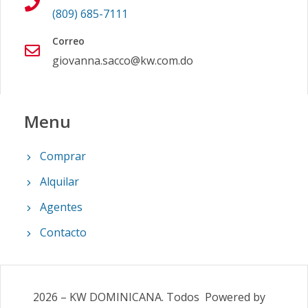
(809) 685-7111
Correo
giovanna.sacco@kw.com.do
Menu
Comprar
Alquilar
Agentes
Contacto
2026
–
KW DOMINICANA
.
Todos
Powered by