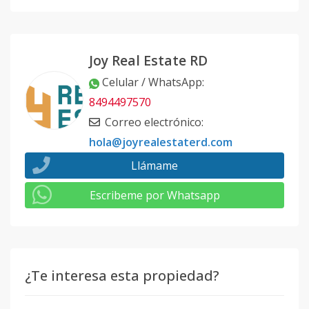
Joy Real Estate RD
Celular / WhatsApp
:
8494497570
Correo electrónico
:
hola@joyrealestaterd.com
Llámame
Escribeme por Whatsapp
¿Te interesa esta propiedad?