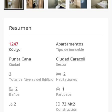
Resumen
1247
Apartamentos
Código
Tipo de inmueble
Punta Cana
Ciudad Caracoli
Ciudad
Sector
2
2
Total de Niveles del Edificio
Habitaciones
2
1
Baños
Parqueos
2
72
Mt2
Construcción