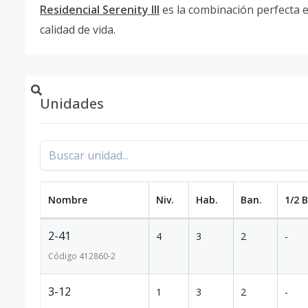
Residencial Serenity III
es la combinación perfecta e
calidad de vida.
Unidades
Nombre
Niv.
Hab.
Ban.
1/2 
2-41
4
3
2
-
Código
412860
-2
3-12
1
3
2
-