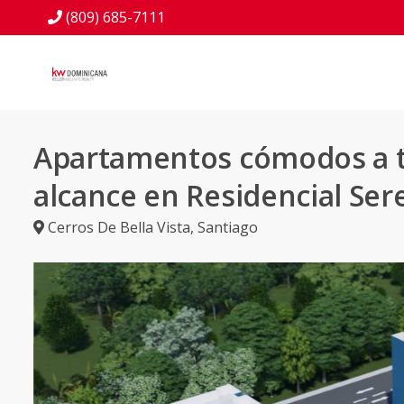
(809) 685-7111
Apartamentos cómodos a 
alcance en Residencial Seren
Cerros De Bella Vista
,
Santiago