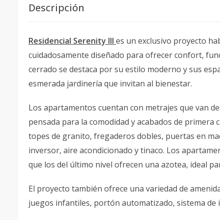
Descripción
Residencial Serenity III
es un exclusivo proyecto h
cuidadosamente diseñado para ofrecer confort, func
cerrado se destaca por su estilo moderno y sus esp
esmerada jardinería que invitan al bienestar.
Los apartamentos cuentan con metrajes que van desd
pensada para la comodidad y acabados de primera ca
topes de granito, fregaderos dobles, puertas en ma
inversor, aire acondicionado y tinaco. Los apartamen
que los del último nivel ofrecen una azotea, ideal para
El proyecto también ofrece una variedad de amenidad
juegos infantiles, portón automatizado, sistema de