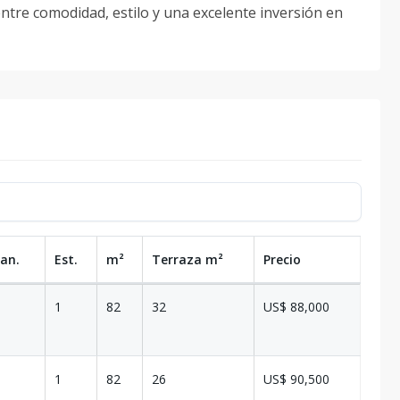
ntre comodidad, estilo y una excelente inversión en
Ban.
Est.
m²
Terraza
m²
Precio
1
82
32
US$ 88,000
1
82
26
US$ 90,500