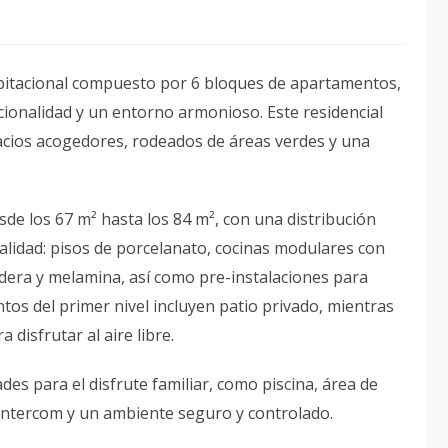
abitacional compuesto por 6 bloques de apartamentos,
ionalidad y un entorno armonioso. Este residencial
acios acogedores, rodeados de áreas verdes y una
e los 67 m² hasta los 84 m², con una distribución
lidad: pisos de porcelanato, cocinas modulares con
dera y melamina, así como pre-instalaciones para
tos del primer nivel incluyen patio privado, mientras
 disfrutar al aire libre.
es para el disfrute familiar, como piscina, área de
 intercom y un ambiente seguro y controlado.