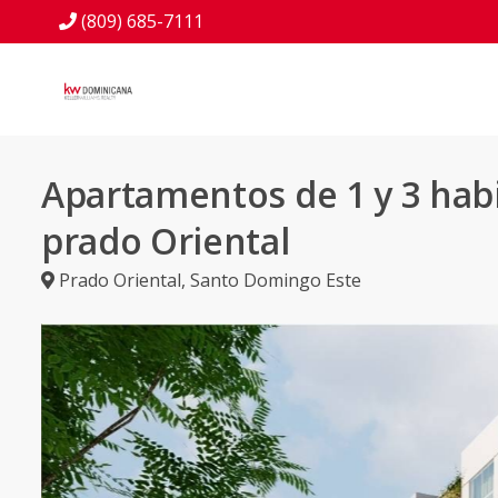
(809) 685-7111
Apartamentos de 1 y 3 hab
prado Oriental
Prado Oriental
,
Santo Domingo Este