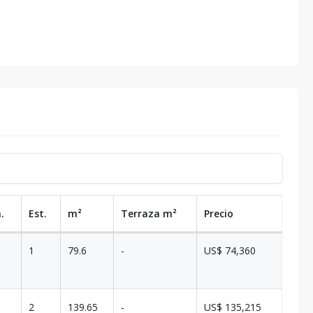
.
Est.
m²
Terraza
m²
Precio
1
79.6
-
US$ 74,360
2
139.65
-
US$ 135,215