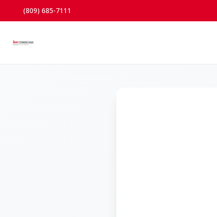
(809) 685-7111