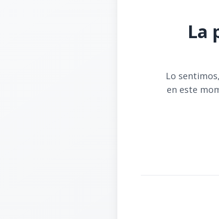
La 
Lo sentimos,
en este mom