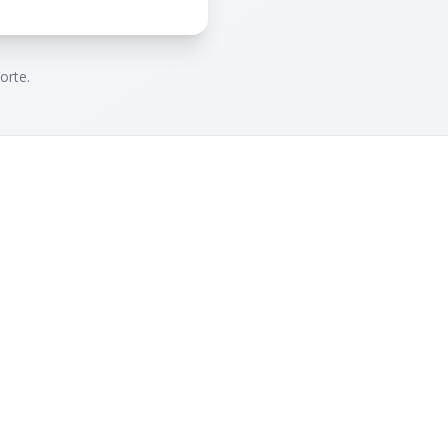
orte.