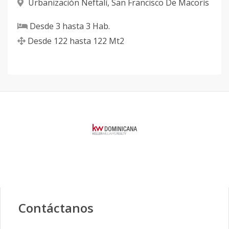
Urbanización Neftalí
,
San Francisco De Macorís
Desde
3
hasta
3
Hab.
Desde
122
hasta
122
Mt2
Contáctanos