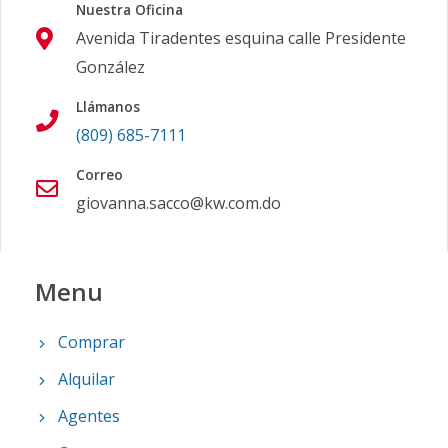
Nuestra Oficina
Avenida Tiradentes esquina calle Presidente
González
Llámanos
(809) 685-7111
Correo
giovanna.sacco@kw.com.do
Menu
Comprar
Alquilar
Agentes