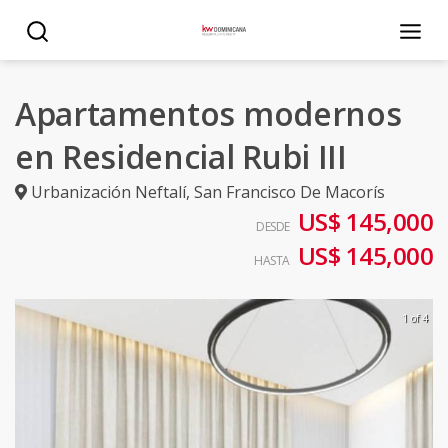
Apartamentos modernos
en Residencial Rubi III
Urbanización Neftalí
,
San Francisco De Macorís
US$ 145,000
DESDE
US$ 145,000
HASTA
1 of 4