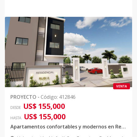
VENTA
PROYECTO
-
Código
:
412846
US$ 155,000
DESDE
US$ 155,000
HASTA
Apartamentos confortables y modernos en Residencial Rubi II