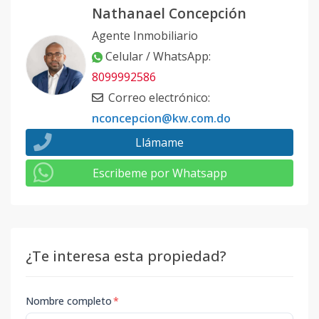
Nathanael Concepción
Agente Inmobiliario
Celular / WhatsApp
:
8099992586
Correo electrónico
:
nconcepcion@kw.com.do
Llámame
Escribeme por Whatsapp
¿Te interesa esta propiedad?
Nombre completo
*