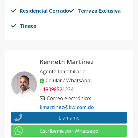
Residencial Cerrado
Terraza Exclusiva
Tinaco
Kenneth Martinez
Agente Inmobiliario
Celular / WhatsApp
:
+18098521234
Correo electrónico
:
kmartinez@kw.com.do
Llámame
Escribeme por Whatsapp