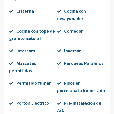
Cisterna
Cocina con
desayunador
Cocina con tope de
Comedor
granito natural
Intercom
Inversor
Mascotas
Parqueos Paralelos
permitidas
Permitido fumar
Pisos en
porcelanato importado
Portón Eléctrico
Pre-instalación de
A/C