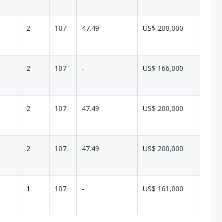
2
107
47.49
US$ 200,000
2
107
-
US$ 166,000
2
107
47.49
US$ 200,000
2
107
47.49
US$ 200,000
1
107
-
US$ 161,000