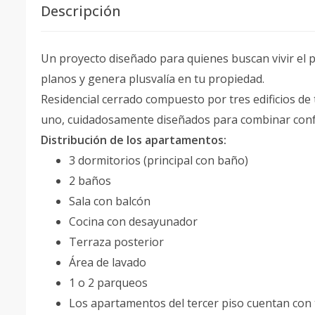
Descripción
Un proyecto diseñado para quienes buscan vivir el pa
planos y genera plusvalía en tu propiedad.
Residencial cerrado compuesto por tres edificios de
uno, cuidadosamente diseñados para combinar confo
Distribución de los apartamentos:
3 dormitorios (principal con baño)
2 baños
Sala con balcón
Cocina con desayunador
Terraza posterior
Área de lavado
1 o 2 parqueos
Los apartamentos del tercer piso cuentan con t