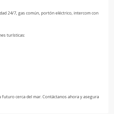
ridad 24/7, gas común, portón eléctrico, intercom con
es turísticas:
u futuro cerca del mar. Contáctanos ahora y asegura