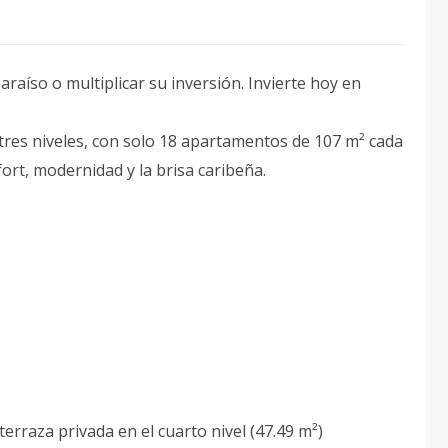
raíso o multiplicar su inversión. Invierte hoy en
 tres niveles, con solo 18 apartamentos de 107 m² cada
rt, modernidad y la brisa caribeña.
erraza privada en el cuarto nivel (47.49 m²)