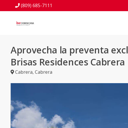
(809) 685-7111
Aprovecha la preventa excl
Brisas Residences Cabrera
Cabrera
,
Cabrera