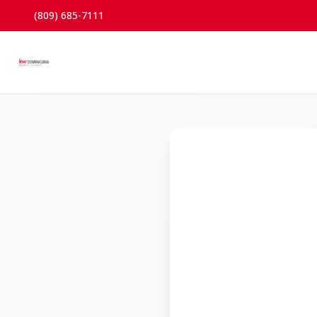
(809) 685-7111