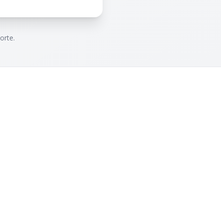
orte.