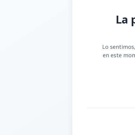
La 
Lo sentimos,
en este mom