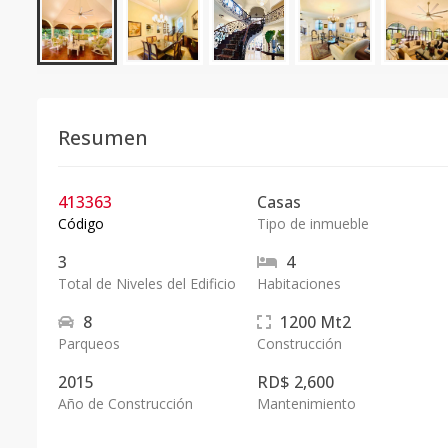
Resumen
413363
Casas
Código
Tipo de inmueble
3
4
Total de Niveles del Edificio
Habitaciones
8
1200
Mt2
Parqueos
Construcción
2015
RD$ 2,600
Año de Construcción
Mantenimiento