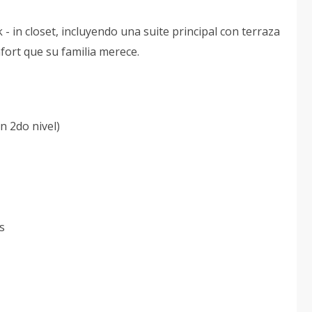
 - in closet, incluyendo una suite principal con terraza
onfort que su familia merece.
n 2do nivel)
s