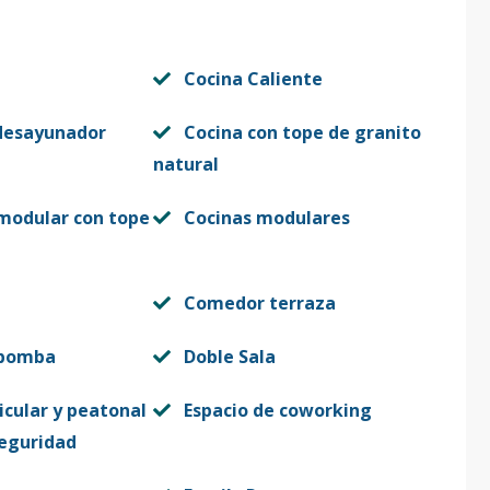
Cocina Caliente
desayunador
Cocina con tope de granito
natural
 modular con tope
Cocinas modulares
Comedor terraza
 bomba
Doble Sala
icular y peatonal
Espacio de coworking
seguridad