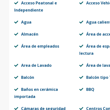
Acceso Peatonal e
Acceso Vehi
Independiente
Agua
Agua calien
Almacén
Área de acc
Área de empleados
Área de esp
lectura
Area de Lavado
Área de lav
Balcón
Balcón tipo
Baños en cerámica
BBQ
importada
Cámaras de seguridad
Centros Co