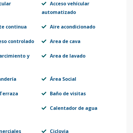
cular
Acceso vehícular
automatizado
te continua
Aire acondicionado
eso controlado
Area de cava
arcimiento y
Area de lavado
andería
Área Social
 Terraza
Baño de visitas
Calentador de agua
merciales
Ciclovia