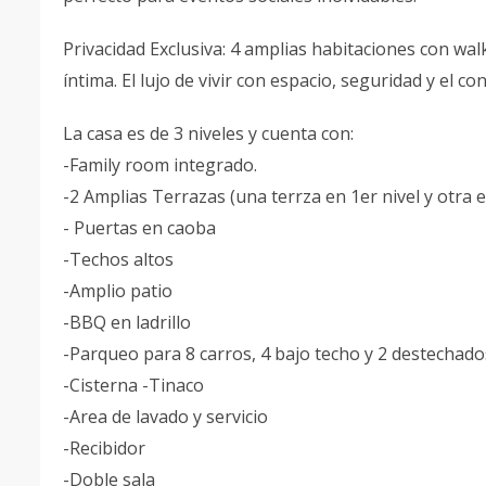
Privacidad Exclusiva: 4 amplias habitaciones con walk
íntima. El lujo de vivir con espacio, seguridad y el c
La casa es de 3 niveles y cuenta con:
-Family room integrado.
-2 Amplias Terrazas (una terrza en 1er nivel y otra e
- Puertas en caoba
-Techos altos
-Amplio patio
-BBQ en ladrillo
-Parqueo para 8 carros, 4 bajo techo y 2 destechado
-Cisterna -Tinaco
-Area de lavado y servicio
-Recibidor
-Doble sala