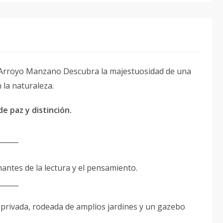
e Arroyo Manzano Descubra la majestuosidad de una
 la naturaleza.
e paz y distinción.
______
antes de la lectura y el pensamiento.
______
a privada, rodeada de amplios jardines y un gazebo