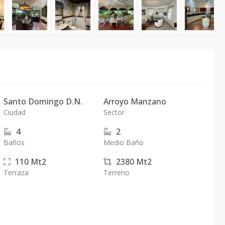
Santo Domingo D.N.
Arroyo Manzano
Ciudad
Sector
4
2
Baños
Medio Baño
110
Mt2
2380
Mt2
Terraza
Terreno