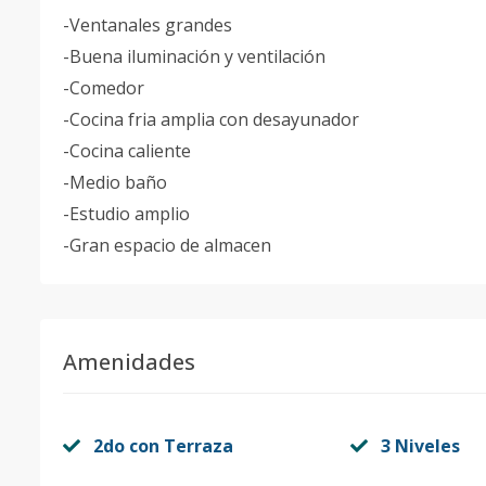
-Ventanales grandes
-Buena iluminación y ventilación
-Comedor
-Cocina fria amplia con desayunador
-Cocina caliente
-Medio baño
-Estudio amplio
-Gran espacio de almacen
Amenidades
2do con Terraza
3 Niveles