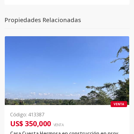
Propiedades Relacionadas
VENTA
Código
:
413387
US$ 350,000
VENTA
Casa Cuesta Hermosa en construcción en proyecto cerrado