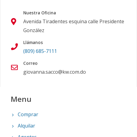
Nuestra Oficina
Avenida Tiradentes esquina calle Presidente
González
Llámanos
(809) 685-7111
Correo
giovanna.sacco@kw.com.do
Menu
Comprar
Alquilar