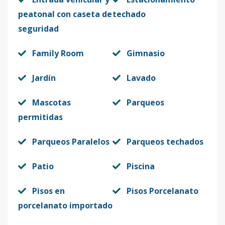
peatonal con caseta de
techado
seguridad
Family Room
Gimnasio
Jardín
Lavado
Mascotas
Parqueos
permitidas
Parqueos Paralelos
Parqueos techados
Patio
Piscina
Pisos en
Pisos Porcelanato
porcelanato importado