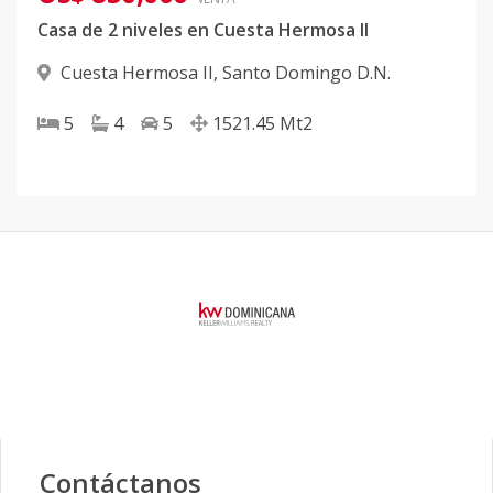
Casa de 2 niveles en Cuesta Hermosa II
Cuesta Hermosa II
,
Santo Domingo D.N.
5
4
5
1521.45
Mt2
Contáctanos