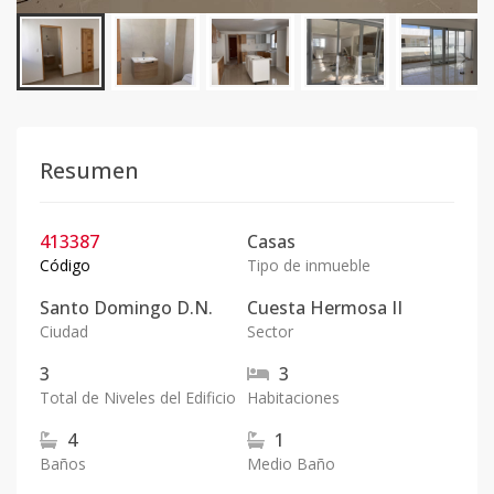
Resumen
413387
Casas
Código
Tipo de inmueble
Santo Domingo D.N.
Cuesta Hermosa II
Ciudad
Sector
3
3
Total de Niveles del Edificio
Habitaciones
4
1
Baños
Medio Baño