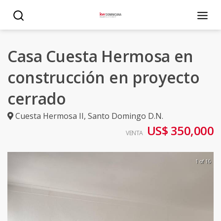
Casa Cuesta Hermosa en
construcción en proyecto
cerrado
Cuesta Hermosa II
,
Santo Domingo D.N.
US$ 350,000
VENTA
1 of 16