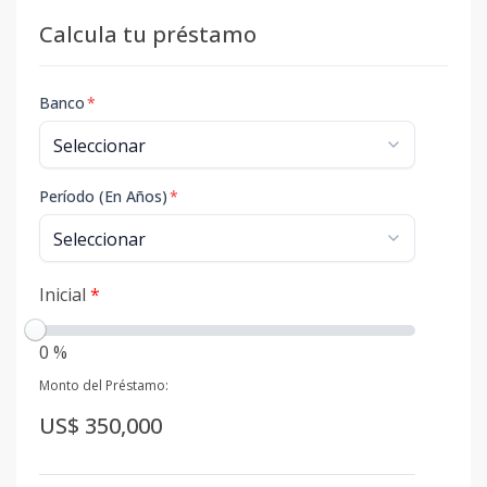
Calcula tu préstamo
Banco
*
Período (En Años)
*
Inicial
*
0 %
Monto del Préstamo:
US$ 350,000