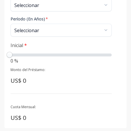
Período (En Años)
*
Inicial
*
0 %
Monto del Préstamo:
US$ 0
Cuota Mensual:
US$ 0