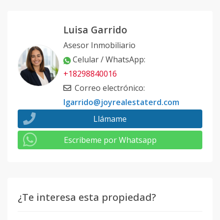
Luisa Garrido
Asesor Inmobiliario
Celular / WhatsApp
:
+18298840016
Correo electrónico
:
lgarrido@joyrealestaterd.com
Llámame
Escribeme por Whatsapp
¿Te interesa esta propiedad?