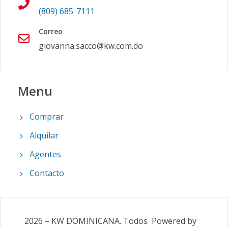
(809) 685-7111
Correo
giovanna.sacco@kw.com.do
Menu
Comprar
Alquilar
Agentes
Contacto
2026
–
KW DOMINICANA
.
Todos
Powered by