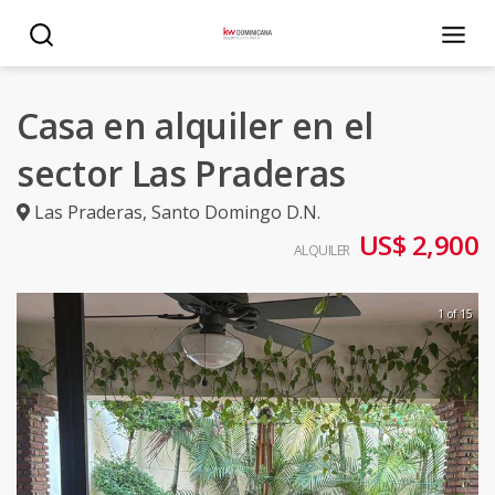
Casa en alquiler en el
sector Las Praderas
Las Praderas
,
Santo Domingo D.N.
US$ 2,900
ALQUILER
1 of 15