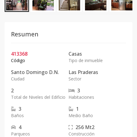
Resumen
413368
Casas
Código
Tipo de inmueble
Santo Domingo D.N.
Las Praderas
Ciudad
Sector
2
3
Total de Niveles del Edificio
Habitaciones
3
1
Baños
Medio Baño
4
256
Mt2
Parqueos
Construcción