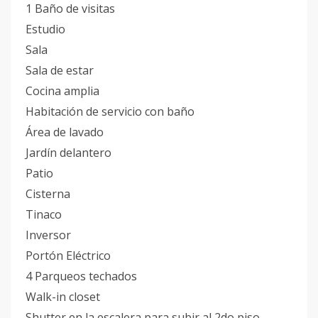
1 Baño de visitas
Estudio
Sala
Sala de estar
Cocina amplia
Habitación de servicio con baño
Área de lavado
Jardín delantero
Patio
Cisterna
Tinaco
Inversor
Portón Eléctrico
4 Parqueos techados
Walk-in closet
Shutter en la escalera para subir al 2do piso