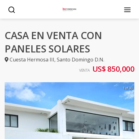
CASA EN VENTA CON
PANELES SOLARES
Cuesta Hermosa III
,
Santo Domingo D.N.
US$ 850,000
VENTA
1 of 30