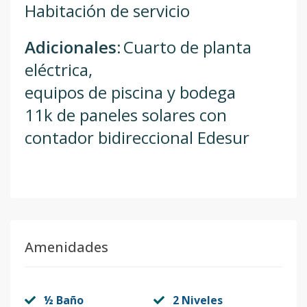
Habitación de servicio
Adicionales:
Cuarto de planta
eléctrica,
equipos de piscina y bodega
11k de paneles solares con
contador bidireccional Edesur
Amenidades
½ Baño
2 Niveles