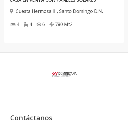
CASA EN VENTA CON PANELES SOLARES
Cuesta Hermosa III
,
Santo Domingo D.N.
4
4
6
780
Mt2
Contáctanos