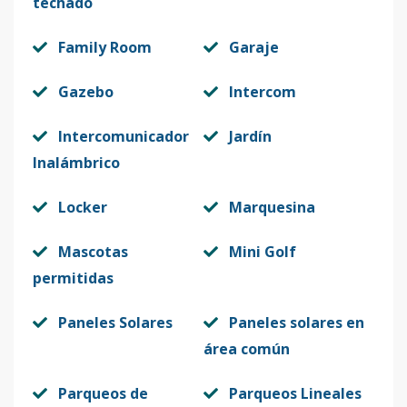
techado
Family Room
Garaje
Gazebo
Intercom
Intercomunicador
Jardín
Inalámbrico
Locker
Marquesina
Mascotas
Mini Golf
permitidas
Paneles Solares
Paneles solares en
área común
Parqueos de
Parqueos Lineales