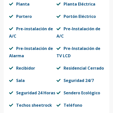
Planta
Planta Eléctrica
Portero
Portón Eléctrico
Pre-instalación de
Pre-Instalación de
A/C
A/C
Pre-Instalación de
Pre-Instalación de
Alarma
TV LCD
Recibidor
Residencial Cerrado
Sala
Seguridad 24/7
Seguridad 24 Horas
Sendero Ecológico
Techos sheetrock
Teléfono