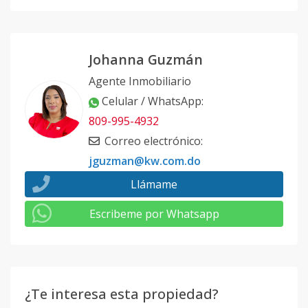
Johanna Guzmán
Agente Inmobiliario
Celular / WhatsApp
:
809-995-4932
Correo electrónico
:
jguzman@kw.com.do
Llámame
Escribeme por Whatsapp
¿Te interesa esta propiedad?