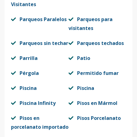
Visitantes
Parqueos Paralelos
Parqueos para
visitantes
Parqueos sin techar
Parqueos techados
Parrilla
Patio
Pérgola
Permitido fumar
Piscina
Piscina
Piscina Infinity
Pisos en Mármol
Pisos en
Pisos Porcelanato
porcelanato importado