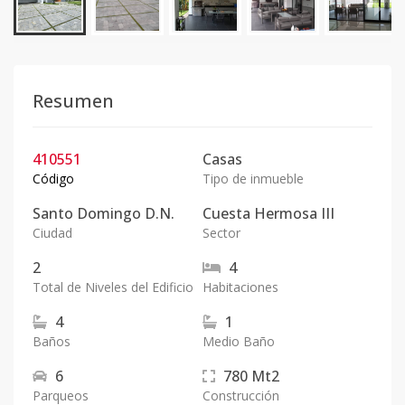
Resumen
410551
Casas
Código
Tipo de inmueble
Santo Domingo D.N.
Cuesta Hermosa III
Ciudad
Sector
2
4
Total de Niveles del Edificio
Habitaciones
4
1
Baños
Medio Baño
6
780
Mt2
Parqueos
Construcción