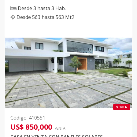
Desde
3
hasta
3
Hab.
Desde
563
hasta
563
Mt2
VENTA
Código
:
410551
US$ 850,000
VENTA