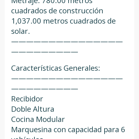
Metraje: 780.00 metros
cuadrados de construcción
1,037.00 metros cuadrados de
solar.
———————————————
—————————
Características Generales:
———————————————
—————————
Recibidor
Doble Altura
Cocina Modular
Marquesina con capacidad para 6