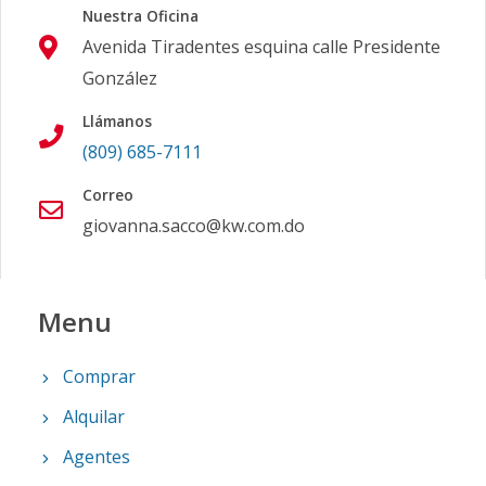
Nuestra Oficina
Avenida Tiradentes esquina calle Presidente
González
Llámanos
(809) 685-7111
Correo
giovanna.sacco@kw.com.do
Menu
Comprar
Alquilar
Agentes