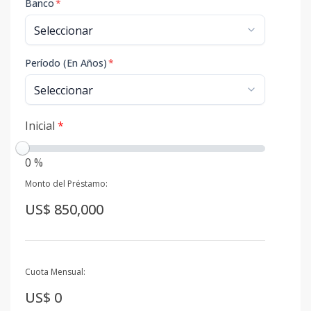
Banco
*
Período (En Años)
*
Inicial
*
0 %
Monto del Préstamo:
US$ 850,000
Cuota Mensual:
US$ 0