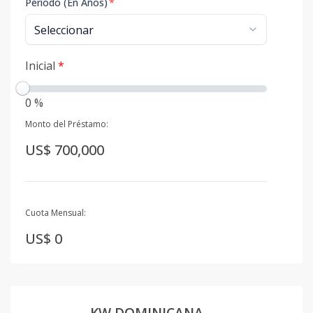
Período (En Años)
*
Inicial
*
0 %
Monto del Préstamo:
US$ 700,000
Cuota Mensual:
US$ 0
KW DOMINICANA