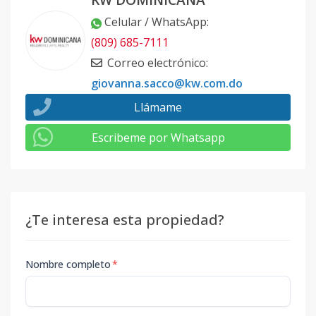
Celular / WhatsApp
:
(809) 685-7111
Correo electrónico
:
giovanna.sacco@kw.com.do
Llámame
Escribeme por Whatsapp
¿Te interesa esta propiedad?
Nombre completo
*