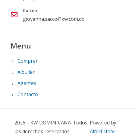
Correo
giovanna.sacco@kw.com.do
Menu
Comprar
Alquilar
Agentes
Contacto
2026
–
KW DOMINICANA
.
Todos
Powered by
los derechos reservados
AlterEstate