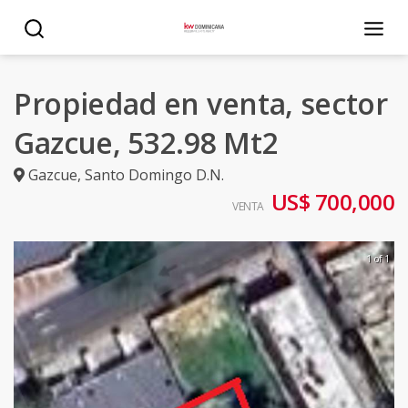
Propiedad en venta, sector
Gazcue, 532.98 Mt2
Gazcue
,
Santo Domingo D.N.
US$ 700,000
VENTA
1 of 1