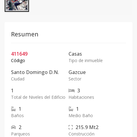
Resumen
411649
Casas
Código
Tipo de inmueble
Santo Domingo D.N.
Gazcue
Ciudad
Sector
1
3
Total de Niveles del Edificio
Habitaciones
1
1
Baños
Medio Baño
2
215.9
Mt2
Parqueos
Construcción