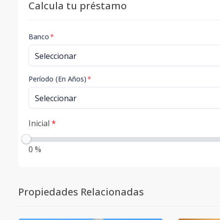
Calcula tu préstamo
Banco
*
Período (En Años)
*
Inicial
*
0 %
Propiedades Relacionadas