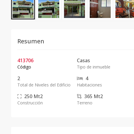
Resumen
413706
Casas
Código
Tipo de inmueble
2
4
Total de Niveles del Edificio
Habitaciones
250
Mt2
365
Mt2
Construcción
Terreno