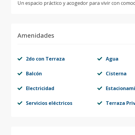
Un espacio práctico y acogedor para vivir con comod
Amenidades
2do con Terraza
Agua
Balcón
Cisterna
Electricidad
Estacionam
Servicios eléctricos
Terraza Pri