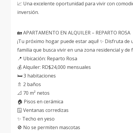
📈 Una excelente oportunidad para vivir con comod
inversión.
🏡 APARTAMENTO EN ALQUILER – REPARTO ROSA
¡Tu próximo hogar puede estar aquí! ✨ Disfruta de 
familia que busca vivir en una zona residencial y de f
📍 Ubicación: Reparto Rosa
💰 Alquiler: RD$24,000 mensuales
🛏️ 3 habitaciones
🚿 2 baños
📐 70 m² netos
🏠 Pisos en cerámica
🪟 Ventanas corredizas
✨ Techo en yeso
🚫 No se permiten mascotas