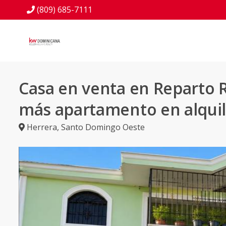
(809) 685-7111
Casa en venta en Reparto 
más apartamento en alquil
Herrera
,
Santo Domingo Oeste