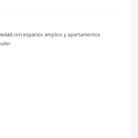
opiedad con espacios amplios y apartamentos
iler.