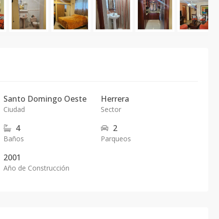
Santo Domingo Oeste
Herrera
Ciudad
Sector
4
2
Baños
Parqueos
2001
Año de Construcción