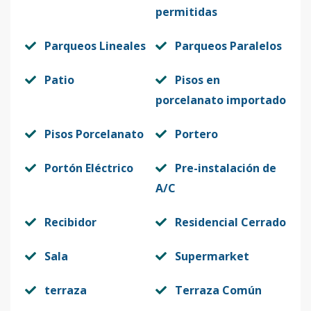
permitidas
Parqueos Lineales
Parqueos Paralelos
Patio
Pisos en
porcelanato importado
Pisos Porcelanato
Portero
Portón Eléctrico
Pre-instalación de
A/C
Recibidor
Residencial Cerrado
Sala
Supermarket
terraza
Terraza Común