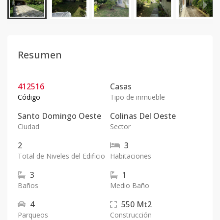
Resumen
412516
Casas
Código
Tipo de inmueble
Santo Domingo Oeste
Colinas Del Oeste
Ciudad
Sector
2
3
Total de Niveles del Edificio
Habitaciones
3
1
Baños
Medio Baño
4
550
Mt2
Parqueos
Construcción