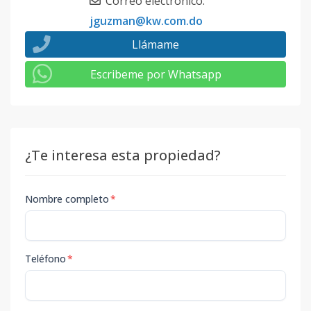
Correo electrónico
:
jguzman@kw.com.do
Llámame
Escribeme por Whatsapp
¿Te interesa esta propiedad?
Nombre completo
*
Teléfono
*