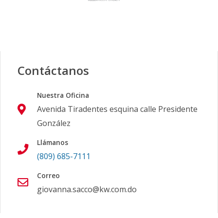
Contáctanos
Nuestra Oficina
Avenida Tiradentes esquina calle Presidente
González
Llámanos
(809) 685-7111
Correo
giovanna.sacco@kw.com.do