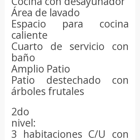
Cocina con desayunador
Área de lavado
Espacio para cocina
caliente
Cuarto de servicio con
baño
Amplio Patio
Patio destechado con
árboles frutales
2do
nivel:
3 habitaciones C/U con