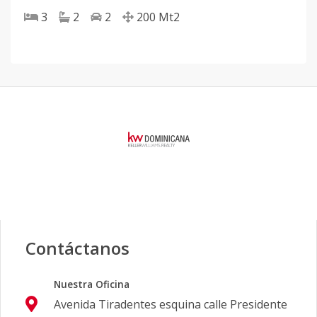
3
2
2
200
Mt2
Contáctanos
Nuestra Oficina
Avenida Tiradentes esquina calle Presidente