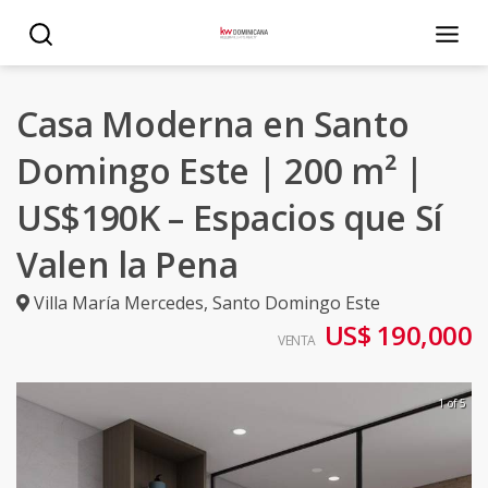
Casa Moderna en Santo
Domingo Este | 200 m² |
US$190K – Espacios que Sí
Valen la Pena
Villa María Mercedes
,
Santo Domingo Este
US$ 190,000
VENTA
1 of 5