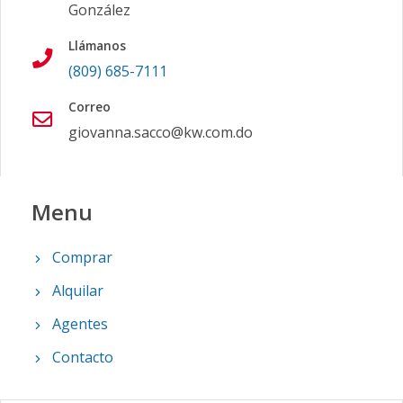
González
Llámanos
(809) 685-7111
Correo
giovanna.sacco@kw.com.do
Menu
Comprar
Alquilar
Agentes
Contacto