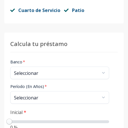
Cuarto de Servicio
Patio
Calcula tu préstamo
Banco
*
Período (En Años)
*
Inicial
*
0 %