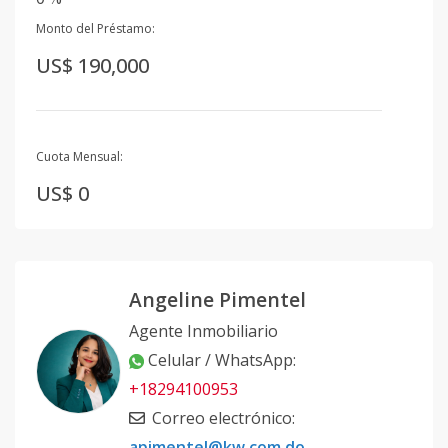
Monto del Préstamo:
US$ 190,000
Cuota Mensual:
US$ 0
Angeline Pimentel
Agente Inmobiliario
Celular / WhatsApp
:
+18294100953
Correo electrónico
:
apimentel@kw.com.do