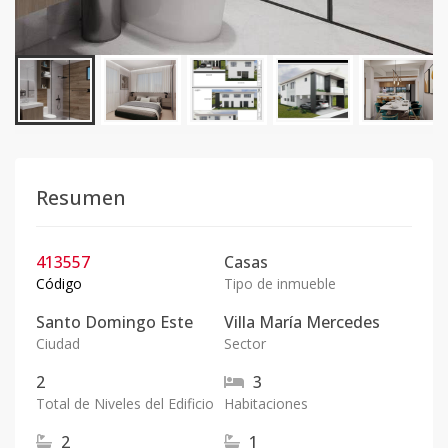
Resumen
413557
Casas
Código
Tipo de inmueble
Santo Domingo Este
Villa María Mercedes
Ciudad
Sector
2
3
Total de Niveles del Edificio
Habitaciones
2
1